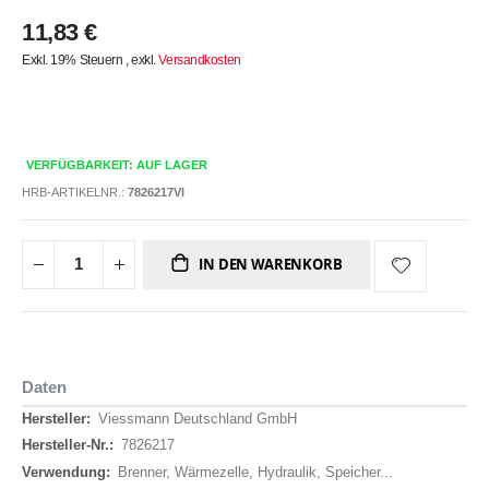
11,83 €
Exkl. 19% Steuern
,
exkl.
Versandkosten
VERFÜGBARKEIT: AUF LAGER
HRB-ARTIKELNR.:
7826217VI
IN DEN WARENKORB
Daten
Daten
Viessmann Deutschland GmbH
7826217
Brenner, Wärmezelle, Hydraulik, Speicher...