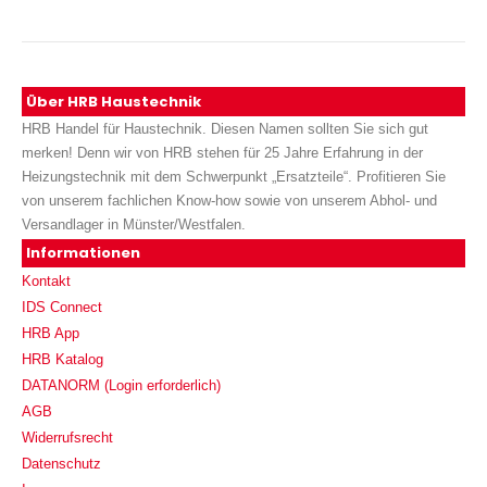
Über HRB Haustechnik
HRB Handel für Haustechnik. Diesen Namen sollten Sie sich gut
merken! Denn wir von HRB stehen für 25 Jahre Erfahrung in der
Heizungstechnik mit dem Schwerpunkt „Ersatzteile“. Profitieren Sie
von unserem fachlichen Know-how sowie von unserem Abhol- und
Versandlager in Münster/Westfalen.
Informationen
Kontakt
IDS Connect
HRB App
HRB Katalog
DATANORM (Login erforderlich)
AGB
Widerrufsrecht
Datenschutz