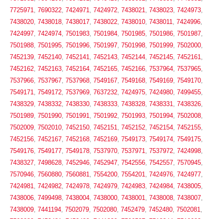
7725971
,
7690322
,
7424971
,
7424972
,
7438021
,
7438023
,
7424973
,
7438020
,
7438018
,
7438017
,
7438022
,
7438010
,
7438011
,
7424996
,
7424997
,
7424974
,
7501983
,
7501984
,
7501985
,
7501986
,
7501987
,
7501988
,
7501995
,
7501996
,
7501997
,
7501998
,
7501999
,
7502000
,
7452139
,
7452140
,
7452141
,
7452143
,
7452144
,
7452145
,
7452161
,
7452162
,
7452163
,
7452164
,
7452165
,
7452166
,
7537964
,
7537965
,
7537966
,
7537967
,
7537968
,
7549167
,
7549168
,
7549169
,
7549170
,
7549171
,
7549172
,
7537969
,
7637232
,
7424975
,
7424980
,
7499455
,
7438329
,
7438332
,
7438330
,
7438333
,
7438328
,
7438331
,
7438326
,
7501989
,
7501990
,
7501991
,
7501992
,
7501993
,
7501994
,
7502008
,
7502009
,
7502010
,
7452150
,
7452151
,
7452152
,
7452154
,
7452155
,
7452156
,
7452167
,
7452168
,
7452169
,
7549173
,
7549174
,
7549175
,
7549176
,
7549177
,
7549178
,
7537970
,
7537971
,
7537972
,
7424998
,
7438327
,
7498628
,
7452946
,
7452947
,
7542556
,
7542557
,
7570945
,
7570946
,
7560880
,
7560881
,
7554200
,
7554201
,
7424976
,
7424977
,
7424981
,
7424982
,
7424978
,
7424979
,
7424983
,
7424984
,
7438005
,
7438006
,
7499498
,
7438004
,
7438000
,
7438001
,
7438008
,
7438007
,
7438009
,
7441194
,
7502079
,
7502080
,
7452479
,
7452480
,
7502081
,