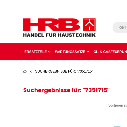
ERSATZTEILE
WARTUNGSSÄTZE
ÖL- & GASFEUERU
SUCHERGEBNISSE FÜR: "7351715"
Suchergebnisse für: "7351715"
Sortieren n