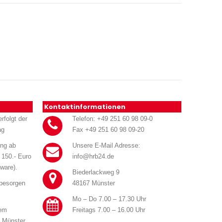
Kontaktinformationen
rfolgt der
Telefon: +49 251 60 98 09-0
ag
Fax +49 251 60 98 09-20
ung ab
Unsere E-Mail Adresse:
 150.- Euro
info@hrb24.de
ware).
Biederlackweg 9
 besorgen
48167 Münster
Mo – Do 7.00 – 17.30 Uhr
rem
Freitags 7.00 – 16.00 Uhr
n Münster