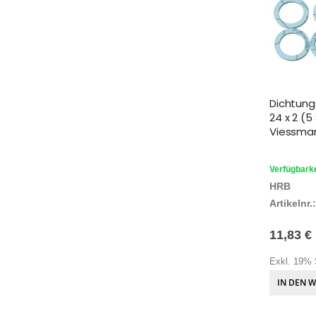
Dichtung
24 x 2 (5
Viessman
Verfügbarke
HRB
Artikelnr.:
11,83 €
Exkl. 19% 
IN DEN 