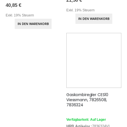
21,50 €
40,85 €
Exkl. 19% Steuern
Exkl. 19% Steuern
IN DEN WARENKORB
IN DEN WARENKORB
Gaskombiregler CES10
Viessmann, 7826508,
7836324
Verfügbarkeit: Auf Lager
HRB Artikelnr.:
7836324VI