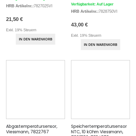
Verfügbarkeit: Auf Lager
HRB Artikelnr.:
7827025VI
HRB Artikelnr.:
7828750VI
21,50 €
43,00 €
Exkl. 19% Steuern
Exkl. 19% Steuern
IN DEN WARENKORB
IN DEN WARENKORB
Abgastemperatursensor,
Speichertemperatursensor
Viessmann, 7822767
NTC, 10 kOhm Viessmann,