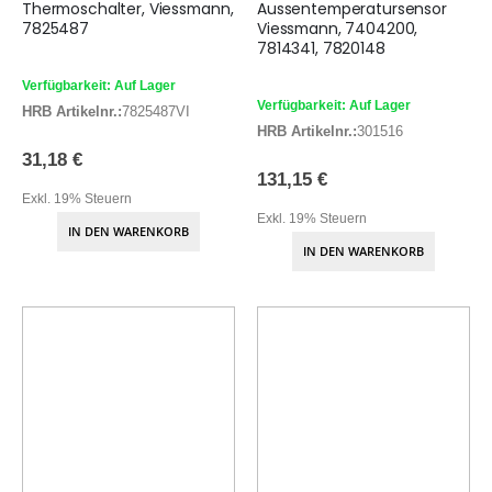
Thermoschalter, Viessmann,
Aussentemperatursensor
7825487
Viessmann, 7404200,
7814341, 7820148
Verfügbarkeit: Auf Lager
Verfügbarkeit: Auf Lager
HRB Artikelnr.:
7825487VI
HRB Artikelnr.:
301516
31,18 €
131,15 €
Exkl. 19% Steuern
Exkl. 19% Steuern
IN DEN WARENKORB
IN DEN WARENKORB