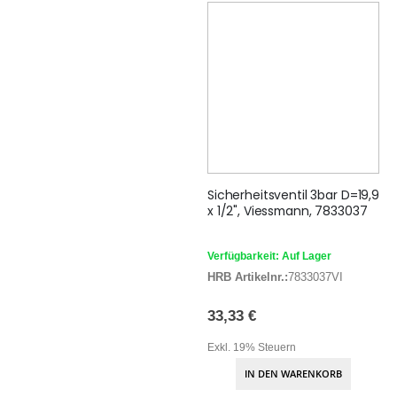
Sicherheitsventil 3bar D=19,9
x 1/2", Viessmann, 7833037
Verfügbarkeit: Auf Lager
HRB Artikelnr.:
7833037VI
33,33 €
Exkl. 19% Steuern
IN DEN WARENKORB