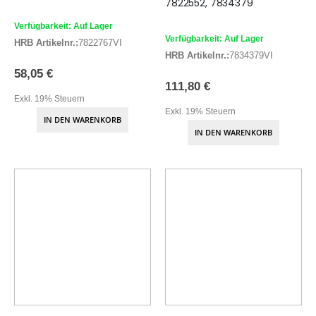
7822552, 7834379
Verfügbarkeit: Auf Lager
Verfügbarkeit: Auf Lager
HRB Artikelnr.:
7822767VI
HRB Artikelnr.:
7834379VI
58,05 €
111,80 €
Exkl. 19% Steuern
Exkl. 19% Steuern
IN DEN WARENKORB
IN DEN WARENKORB