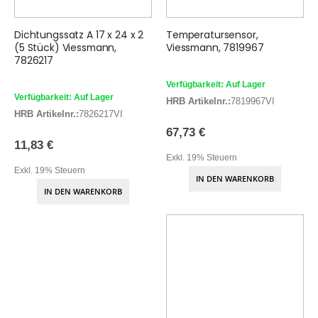
Dichtungssatz A 17 x 24 x 2
Temperatursensor,
(5 Stück) Viessmann,
Viessmann, 7819967
7826217
Verfügbarkeit: Auf Lager
Verfügbarkeit: Auf Lager
HRB Artikelnr.:
7819967VI
HRB Artikelnr.:
7826217VI
67,73 €
11,83 €
Exkl. 19% Steuern
Exkl. 19% Steuern
IN DEN WARENKORB
IN DEN WARENKORB