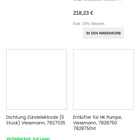
218,23 €
Exkl. 19% Steuern
IN DEN WARENKORB
Dichtung Zündelektrode (5
Entlüfter für HK Pumpe,
Stück) Viessmann, 7827025
Viessmann, 7828750
7828750VI
Verfügbarkeit: Auf Lager