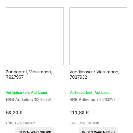
Zündgerät, Viessmann,
Ventileinsatz Viessmann,
7827957
7827932
Verfügbarkeit: Auf Lager
Verfügbarkeit: Auf Lager
HRB Artikelnr.:
7827957VI
HRB Artikelnr.:
7827932VI
60,20 €
111,80 €
Exkl. 19% Steuern
Exkl. 19% Steuern
IN DEN WARENKORB
IN DEN WARENKORB