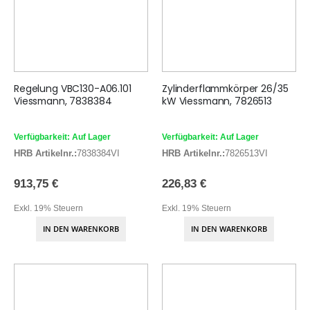
Regelung VBC130-A06.101
Zylinderflammkörper 26/35
Viessmann, 7838384
kW Viessmann, 7826513
Verfügbarkeit: Auf Lager
Verfügbarkeit: Auf Lager
HRB Artikelnr.:
7838384VI
HRB Artikelnr.:
7826513VI
913,75 €
226,83 €
Exkl. 19% Steuern
Exkl. 19% Steuern
IN DEN WARENKORB
IN DEN WARENKORB