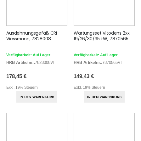
Ausdehnungsgefäß CRI
Wartungsset Vitodens 2xx
Viessmann, 7828008
19/26/30/35 kW, 7870565
Verfügbarkeit: Auf Lager
Verfügbarkeit: Auf Lager
HRB Artikelnr.:
7828008VI
HRB Artikelnr.:
7870565VI
178,45 €
149,43 €
Exkl. 19% Steuern
Exkl. 19% Steuern
IN DEN WARENKORB
IN DEN WARENKORB