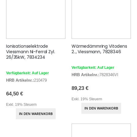
Ionisationselektrode
Wärmedämmring Vitodens
Viessmann Ni-Ferral Zyl.
2.., Viessmann, 7828346
26/35kW, 7834234
Verfügbarkeit: Auf Lager
Verfügbarkeit: Auf Lager
HRB Artikelnr.:
7828346VI
HRB Artikelnr.:
210479
89,23 €
64,50 €
Exkl. 19% Steuern
Exkl. 19% Steuern
IN DEN WARENKORB
IN DEN WARENKORB