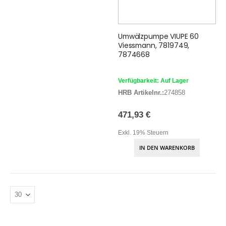
Umwälzpumpe VIUPE 60
Viessmann, 7819749,
7874668
Verfügbarkeit: Auf Lager
HRB Artikelnr.:
274858
471,93 €
Exkl. 19% Steuern
IN DEN WARENKORB