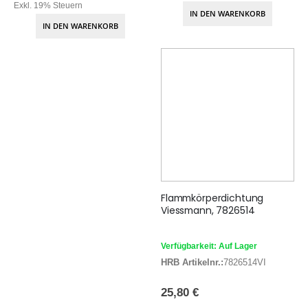
Exkl. 19% Steuern
IN DEN WARENKORB
IN DEN WARENKORB
Flammkörperdichtung
Viessmann, 7826514
Verfügbarkeit: Auf Lager
HRB Artikelnr.:
7826514VI
25,80 €