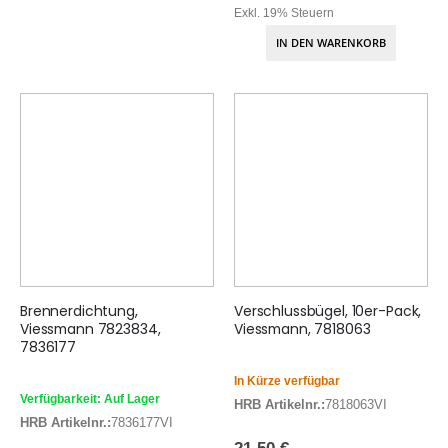
Exkl. 19% Steuern
IN DEN WARENKORB
Brennerdichtung,
Verschlussbügel, 10er-Pack,
Viessmann 7823834,
Viessmann, 7818063
7836177
In Kürze verfügbar
Verfügbarkeit: Auf Lager
HRB Artikelnr.:
7818063VI
HRB Artikelnr.:
7836177VI