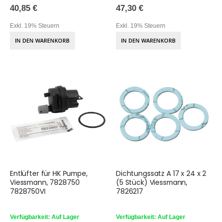
40,85 €
47,30 €
Exkl. 19% Steuern
Exkl. 19% Steuern
IN DEN WARENKORB
IN DEN WARENKORB
Entlüfter für HK Pumpe,
Dichtungssatz A 17 x 24 x 2
Viessmann, 7828750
(5 Stück) Viessmann,
7828750VI
7826217
Verfügbarkeit: Auf Lager
Verfügbarkeit: Auf Lager