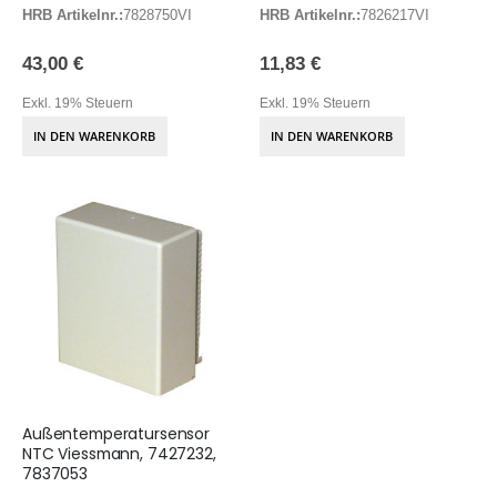
HRB Artikelnr.:
7828750VI
HRB Artikelnr.:
7826217VI
43,00 €
11,83 €
Exkl. 19% Steuern
Exkl. 19% Steuern
IN DEN WARENKORB
IN DEN WARENKORB
Außentemperatursensor
NTC Viessmann, 7427232,
7837053