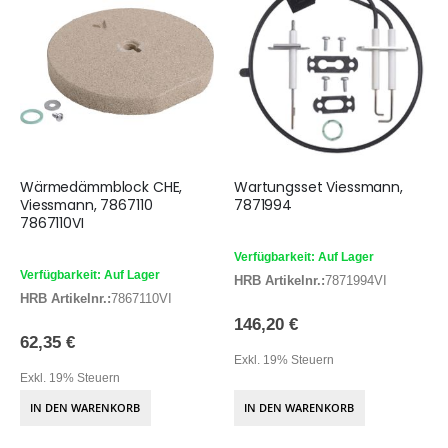
Wärmedämmblock CHE,
Wartungsset Viessmann,
Viessmann, 7867110
7871994
7867110VI
Verfügbarkeit: Auf Lager
Verfügbarkeit: Auf Lager
HRB Artikelnr.:
7871994VI
HRB Artikelnr.:
7867110VI
146,20 €
62,35 €
Exkl. 19% Steuern
Exkl. 19% Steuern
IN DEN WARENKORB
IN DEN WARENKORB