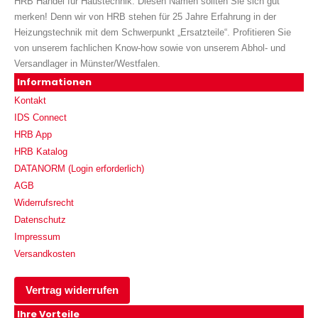
HRB Handel für Haustechnik. Diesen Namen sollten Sie sich gut
merken! Denn wir von HRB stehen für 25 Jahre Erfahrung in der
Heizungstechnik mit dem Schwerpunkt „Ersatzteile“. Profitieren Sie
von unserem fachlichen Know-how sowie von unserem Abhol- und
Versandlager in Münster/Westfalen.
Informationen
Kontakt
IDS Connect
HRB App
HRB Katalog
DATANORM (Login erforderlich)
AGB
Widerrufsrecht
Datenschutz
Impressum
Versandkosten
Vertrag widerrufen
Ihre Vorteile