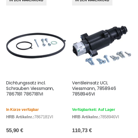
Dichtungssatz incl.
Ventileinsatz UCL
Schrauben Viessmann,
Viessmann, 7858946
7867181 7867181VI
7858946VI
In Kürze verfügbar
Verfügbarkeit: Auf Lager
HRB Artikelnr.:
7867181VI
HRB Artikelnr.:
7858946VI
55,90 €
110,73 €