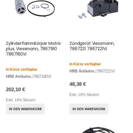
Zylinderflammkörper Matrix
Zündgerät Viessmann,
plus, Viessmann, 7867180
7867221 7867221VI
7867180VI
In Kürze verfügbar
In Kürze verfügbar
HRB Artikelnr.:
7867221VI
HRB Artikelnr.:
7867180VI
48,38 €
202,10 €
Exkl. 19% Steuern
Exkl. 19% Steuern
IN DEN WARENKORB
IN DEN WARENKORB