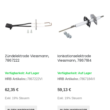
Zündelektrode Viessmann,
Ionisationselektrode
7867222
Viessmann, 7867184
Verfügbarkeit: Auf Lager
Verfügbarkeit: Auf Lager
HRB Artikelnr.:
7867222VI
HRB Artikelnr.:
7867184VI
62,35 €
59,13 €
Exkl. 19% Steuern
Exkl. 19% Steuern
IN DEN WARENKORB
IN DEN WARENKORB