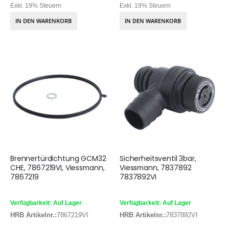
Exkl. 19% Steuern
Exkl. 19% Steuern
IN DEN WARENKORB
IN DEN WARENKORB
Brennertürdichtung GCM32
Sicherheitsventil 3bar,
CHE, 7867219VI, Viessmann,
Viessmann, 7837892
7867219
7837892VI
Verfügbarkeit: Auf Lager
Verfügbarkeit: Auf Lager
HRB Artikelnr.:
7867219VI
HRB Artikelnr.:
7837892VI