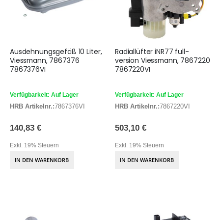
Ausdehnungsgefäß 10 Liter,
Radiallüfter iNR77 full-
Viessmann, 7867376
version Viessmann, 7867220
7867376VI
7867220VI
Verfügbarkeit: Auf Lager
Verfügbarkeit: Auf Lager
HRB Artikelnr.:
7867376VI
HRB Artikelnr.:
7867220VI
140,83 €
503,10 €
Exkl. 19% Steuern
Exkl. 19% Steuern
IN DEN WARENKORB
IN DEN WARENKORB