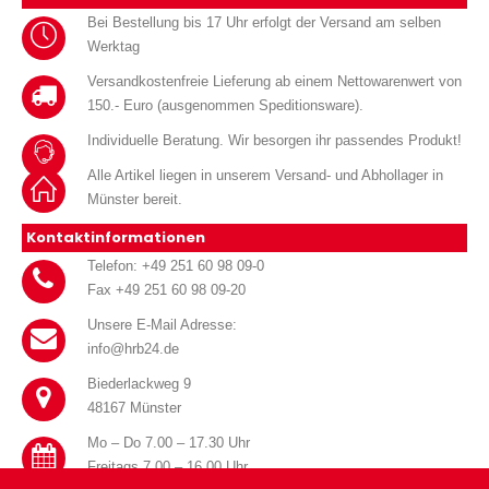
Bei Bestellung bis 17 Uhr erfolgt der Versand am selben
Werktag
Versandkostenfreie Lieferung ab einem Nettowarenwert von
150.- Euro (ausgenommen Speditionsware).
Individuelle Beratung. Wir besorgen ihr passendes Produkt!
Alle Artikel liegen in unserem Versand- und Abhollager in
Münster bereit.
Kontaktinformationen
Telefon: +49 251 60 98 09-0
Fax +49 251 60 98 09-20
Unsere E-Mail Adresse:
info@hrb24.de
Biederlackweg 9
48167 Münster
Mo – Do 7.00 – 17.30 Uhr
Freitags 7.00 – 16.00 Uhr