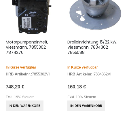
Motorpumpeneinheit,
Dralleinrichtung 15/22 kW,
Viessmann, 7855302,
Viessmann, 7834362,
7874276
7855088
In Kürze verfügbar
In Kürze verfügbar
HRB Artikelnr.:
7855302VI
HRB Artikelnr.:
7834362VI
748,20 €
160,18 €
Exkl. 19% Steuern
Exkl. 19% Steuern
IN DEN WARENKORB
IN DEN WARENKORB