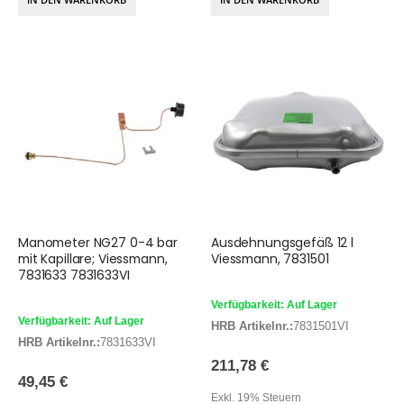
Manometer NG27 0-4 bar
Ausdehnungsgefäß 12 l
mit Kapillare; Viessmann,
Viessmann, 7831501
7831633 7831633VI
Verfügbarkeit: Auf Lager
Verfügbarkeit: Auf Lager
HRB Artikelnr.:
7831501VI
HRB Artikelnr.:
7831633VI
211,78 €
49,45 €
Exkl. 19% Steuern