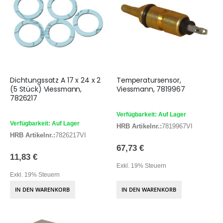
Dichtungssatz A 17 x 24 x 2
Temperatursensor,
(5 Stück) Viessmann,
Viessmann, 7819967
7826217
Verfügbarkeit: Auf Lager
Verfügbarkeit: Auf Lager
HRB Artikelnr.:
7819967VI
HRB Artikelnr.:
7826217VI
67,73 €
11,83 €
Exkl. 19% Steuern
Exkl. 19% Steuern
IN DEN WARENKORB
IN DEN WARENKORB