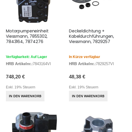
Motorpumpeneinheit
Deckeldichtung +
Viessmann, 7855302,
Kabeldurchführungen,
7843164, 7874276
Viessmann, 7829257
Verfügbarkeit: Auf Lager
In Kürze verfügbar
HRB Artikelnr.:
7843164VI
HRB Artikelnr.:
7829257VI
748,20 €
48,38 €
Exkl. 19% Steuern
Exkl. 19% Steuern
IN DEN WARENKORB
IN DEN WARENKORB