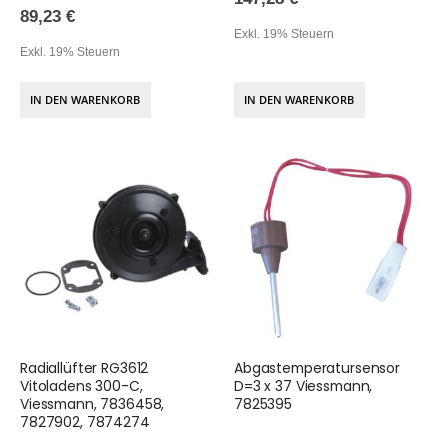
89,23 €
Exkl. 19% Steuern
Exkl. 19% Steuern
IN DEN WARENKORB
IN DEN WARENKORB
Radiallüfter RG3612
Abgastemperatursensor
Vitoladens 300-C,
D=3 x 37 Viessmann,
Viessmann, 7836458,
7825395
7827902, 7874274