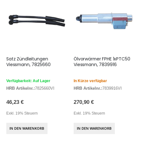
Satz Zündleitungen
Ölvorwärmer FPHE 1xPTC50
Viessmann, 7825660
Viessmann, 7839916
Verfügbarkeit: Auf Lager
In Kürze verfügbar
HRB Artikelnr.:
7825660VI
HRB Artikelnr.:
7839916VI
46,23 €
270,90 €
Exkl. 19% Steuern
Exkl. 19% Steuern
IN DEN WARENKORB
IN DEN WARENKORB