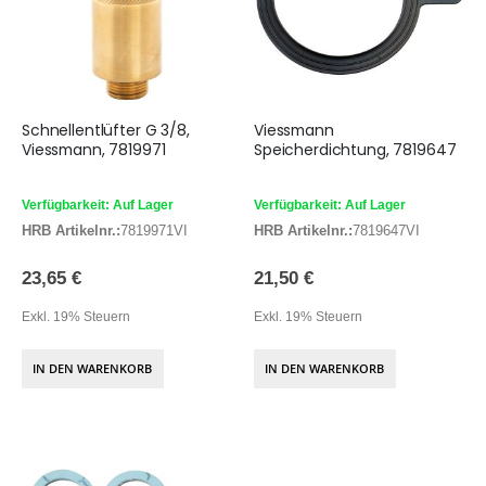
Schnellentlüfter G 3/8,
Viessmann
Viessmann, 7819971
Speicherdichtung, 7819647
Verfügbarkeit: Auf Lager
Verfügbarkeit: Auf Lager
HRB Artikelnr.:
7819971VI
HRB Artikelnr.:
7819647VI
23,65 €
21,50 €
Exkl. 19% Steuern
Exkl. 19% Steuern
IN DEN WARENKORB
IN DEN WARENKORB