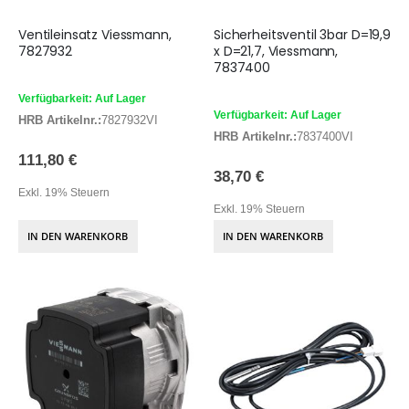
Ventileinsatz Viessmann,
Sicherheitsventil 3bar D=19,9
7827932
x D=21,7, Viessmann,
7837400
Verfügbarkeit: Auf Lager
Verfügbarkeit: Auf Lager
HRB Artikelnr.:
7827932VI
HRB Artikelnr.:
7837400VI
111,80 €
38,70 €
Exkl. 19% Steuern
Exkl. 19% Steuern
IN DEN WARENKORB
IN DEN WARENKORB