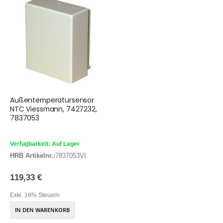
Außentemperatursensor
NTC Viessmann, 7427232,
7837053
Verfügbarkeit: Auf Lager
HRB Artikelnr.:
7837053VI
119,33 €
Exkl. 19% Steuern
IN DEN WARENKORB