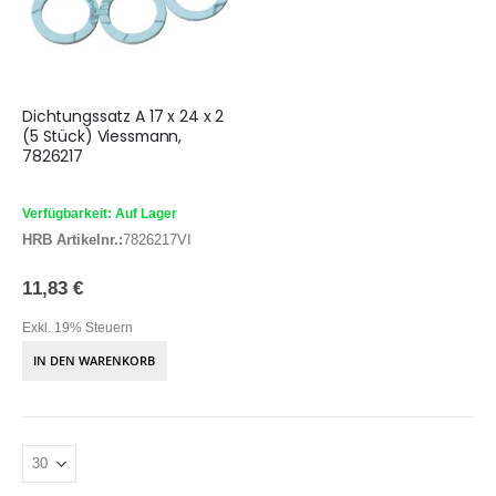
Dichtungssatz A 17 x 24 x 2
(5 Stück) Viessmann,
7826217
Verfügbarkeit: Auf Lager
HRB Artikelnr.:
7826217VI
11,83 €
Exkl. 19% Steuern
IN DEN WARENKORB