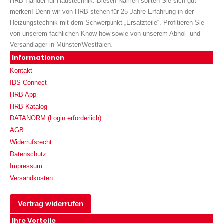
HRB Handel für Haustechnik. Diesen Namen sollten Sie sich gut
merken! Denn wir von HRB stehen für 25 Jahre Erfahrung in der
Heizungstechnik mit dem Schwerpunkt „Ersatzteile“. Profitieren Sie
von unserem fachlichen Know-how sowie von unserem Abhol- und
Versandlager in Münster/Westfalen.
Informationen
Kontakt
IDS Connect
HRB App
HRB Katalog
DATANORM (Login erforderlich)
AGB
Widerrufsrecht
Datenschutz
Impressum
Versandkosten
Vertrag widerrufen
Ihre Vorteile