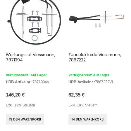
Wartungsset Viessmann,
Zündelektrode Viessmann,
7871994
7867222
Verfügbarkeit: Auf Lager
Verfügbarkeit: Auf Lager
HRB Artikelnr.:
7871994VI
HRB Artikelnr.:
7867222VI
146,20 €
62,35 €
Exkl. 19% Steuern
Exkl. 19% Steuern
IN DEN WARENKORB
IN DEN WARENKORB