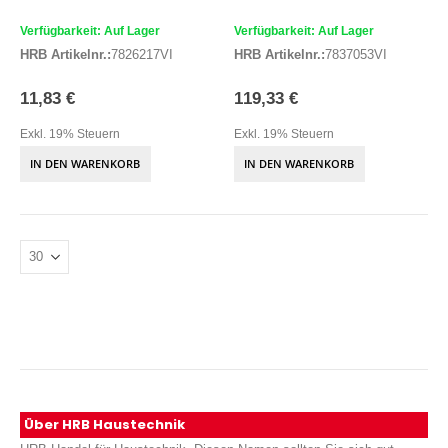
Verfügbarkeit: Auf Lager
Verfügbarkeit: Auf Lager
HRB Artikelnr.:
7826217VI
HRB Artikelnr.:
7837053VI
11,83 €
119,33 €
Exkl. 19% Steuern
Exkl. 19% Steuern
IN DEN WARENKORB
IN DEN WARENKORB
Über HRB Haustechnik