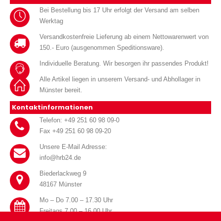
Bei Bestellung bis 17 Uhr erfolgt der Versand am selben
Werktag
Versandkostenfreie Lieferung ab einem Nettowarenwert von
150.- Euro (ausgenommen Speditionsware).
Individuelle Beratung. Wir besorgen ihr passendes Produkt!
Alle Artikel liegen in unserem Versand- und Abhollager in
Münster bereit.
Kontaktinformationen
Telefon: +49 251 60 98 09-0
Fax +49 251 60 98 09-20
Unsere E-Mail Adresse:
info@hrb24.de
Biederlackweg 9
48167 Münster
Mo – Do 7.00 – 17.30 Uhr
Freitags 7.00 – 16.00 Uhr