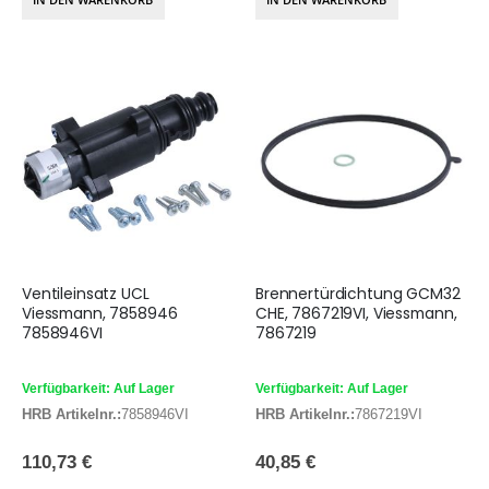
Ventileinsatz UCL
Brennertürdichtung GCM32
Viessmann, 7858946
CHE, 7867219VI, Viessmann,
7858946VI
7867219
Verfügbarkeit: Auf Lager
Verfügbarkeit: Auf Lager
HRB Artikelnr.:
7858946VI
HRB Artikelnr.:
7867219VI
110,73 €
40,85 €