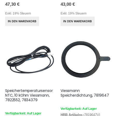
47,30 €
43,00 €
Exkl. 19% Steuern
Exkl. 19% Steuern
IN DEN WARENKORB
IN DEN WARENKORB
Speichertemperatursensor
Viessmann
NTC, 10 kOhm Viessmann,
Speicherdichtung, 7819647
7822552, 7834379
Verfügbarkeit: Auf Lager
Verfügbarkeit: Auf Lager
HRB Artikelnr.:
7819647VI