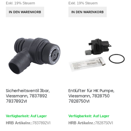
Exkl. 19% Steuern
Exkl. 19% Steuern
IN DEN WARENKORB
IN DEN WARENKORB
Sicherheitsventil 3bar,
Entlüfter für HK Pumpe,
Viessmann, 7837892
Viessmann, 7828750
7837892VI
7828750VI
Verfügbarkeit: Auf Lager
Verfügbarkeit: Auf Lager
HRB Artikelnr.:
7837892VI
HRB Artikelnr.:
7828750VI