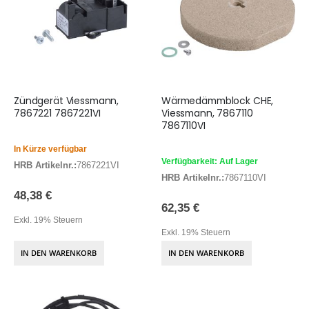
Zündgerät Viessmann,
Wärmedämmblock CHE,
7867221 7867221VI
Viessmann, 7867110
7867110VI
In Kürze verfügbar
Verfügbarkeit: Auf Lager
HRB Artikelnr.:
7867221VI
HRB Artikelnr.:
7867110VI
48,38 €
62,35 €
Exkl. 19% Steuern
Exkl. 19% Steuern
IN DEN WARENKORB
IN DEN WARENKORB