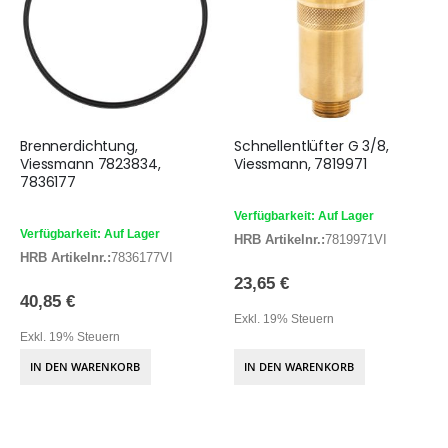
Brennerdichtung,
Schnellentlüfter G 3/8,
Viessmann 7823834,
Viessmann, 7819971
7836177
Verfügbarkeit: Auf Lager
Verfügbarkeit: Auf Lager
HRB Artikelnr.:
7819971VI
HRB Artikelnr.:
7836177VI
23,65 €
40,85 €
Exkl. 19% Steuern
Exkl. 19% Steuern
IN DEN WARENKORB
IN DEN WARENKORB