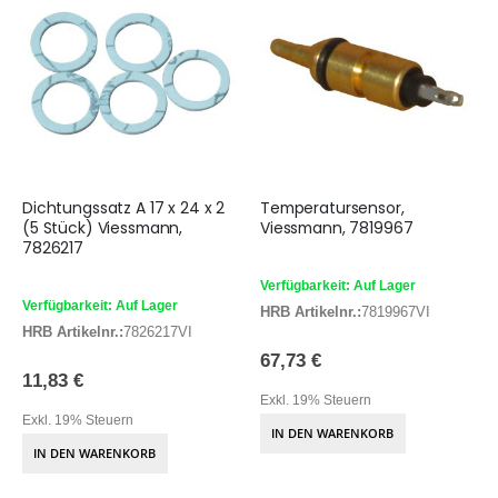
Dichtungssatz A 17 x 24 x 2
Temperatursensor,
(5 Stück) Viessmann,
Viessmann, 7819967
7826217
Verfügbarkeit: Auf Lager
Verfügbarkeit: Auf Lager
HRB Artikelnr.:
7819967VI
HRB Artikelnr.:
7826217VI
67,73 €
11,83 €
Exkl. 19% Steuern
Exkl. 19% Steuern
IN DEN WARENKORB
IN DEN WARENKORB