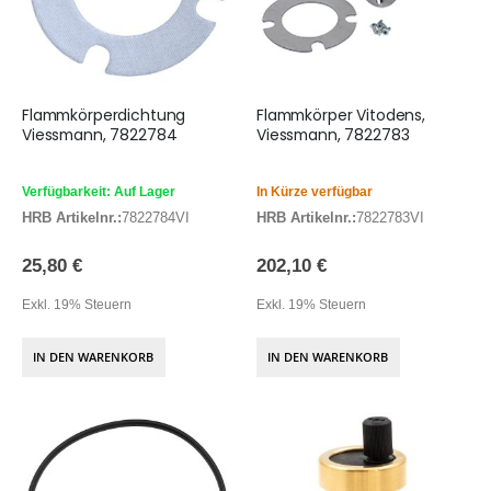
Flammkörperdichtung
Flammkörper Vitodens,
Viessmann, 7822784
Viessmann, 7822783
Verfügbarkeit: Auf Lager
In Kürze verfügbar
HRB Artikelnr.:
7822784VI
HRB Artikelnr.:
7822783VI
25,80 €
202,10 €
Exkl. 19% Steuern
Exkl. 19% Steuern
IN DEN WARENKORB
IN DEN WARENKORB