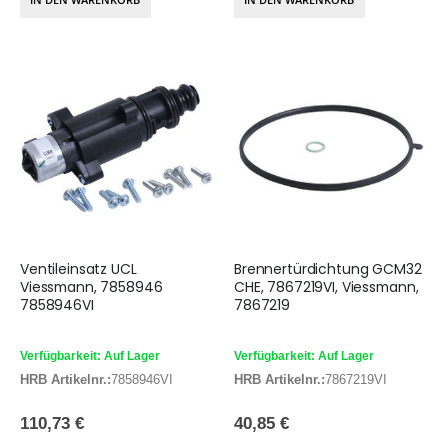
Ventileinsatz UCL
Brennertürdichtung GCM32
Viessmann, 7858946
CHE, 7867219VI, Viessmann,
7858946VI
7867219
Verfügbarkeit: Auf Lager
Verfügbarkeit: Auf Lager
HRB Artikelnr.:
7858946VI
HRB Artikelnr.:
7867219VI
110,73 €
40,85 €