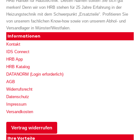
HRB Handel für Haustechnik. Diesen Namen sollten Sie sich gut
merken! Denn wir von HRB stehen für 25 Jahre Erfahrung in der
Heizungstechnik mit dem Schwerpunkt „Ersatzteile“. Profitieren Sie
von unserem fachlichen Know-how sowie von unserem Abhol- und
Versandlager in Münster/Westfalen.
Informationen
Kontakt
IDS Connect
HRB App
HRB Katalog
DATANORM (Login erforderlich)
AGB
Widerrufsrecht
Datenschutz
Impressum
Versandkosten
Vertrag widerrufen
Ihre Vorteile