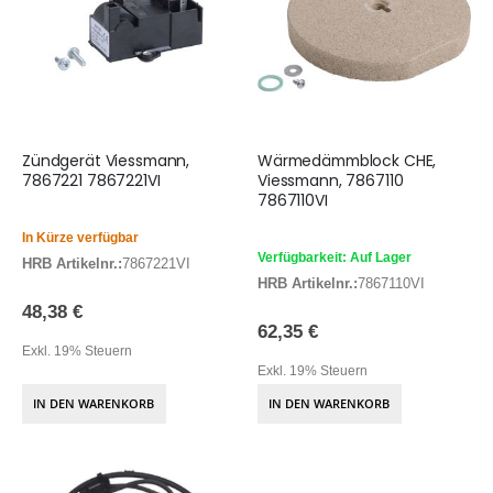
Zündgerät Viessmann,
Wärmedämmblock CHE,
7867221 7867221VI
Viessmann, 7867110
7867110VI
In Kürze verfügbar
Verfügbarkeit: Auf Lager
HRB Artikelnr.:
7867221VI
HRB Artikelnr.:
7867110VI
48,38 €
62,35 €
Exkl. 19% Steuern
Exkl. 19% Steuern
IN DEN WARENKORB
IN DEN WARENKORB