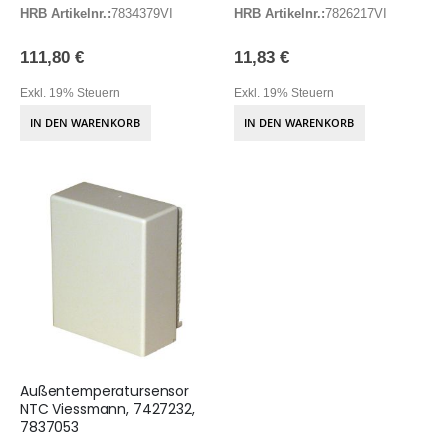
HRB Artikelnr.:
7834379VI
HRB Artikelnr.:
7826217VI
111,80 €
11,83 €
Exkl. 19% Steuern
Exkl. 19% Steuern
IN DEN WARENKORB
IN DEN WARENKORB
Außentemperatursensor
NTC Viessmann, 7427232,
7837053