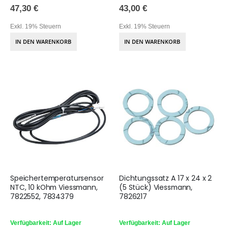
47,30 €
43,00 €
Exkl. 19% Steuern
Exkl. 19% Steuern
IN DEN WARENKORB
IN DEN WARENKORB
Speichertemperatursensor
Dichtungssatz A 17 x 24 x 2
NTC, 10 kOhm Viessmann,
(5 Stück) Viessmann,
7822552, 7834379
7826217
Verfügbarkeit: Auf Lager
Verfügbarkeit: Auf Lager