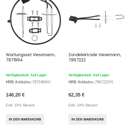
Wartungsset Viessmann,
Zündelektrode Viessmann,
7871994
7867222
Verfügbarkeit: Auf Lager
Verfügbarkeit: Auf Lager
HRB Artikelnr.:
7871994VI
HRB Artikelnr.:
7867222VI
146,20 €
62,35 €
Exkl. 19% Steuern
Exkl. 19% Steuern
IN DEN WARENKORB
IN DEN WARENKORB