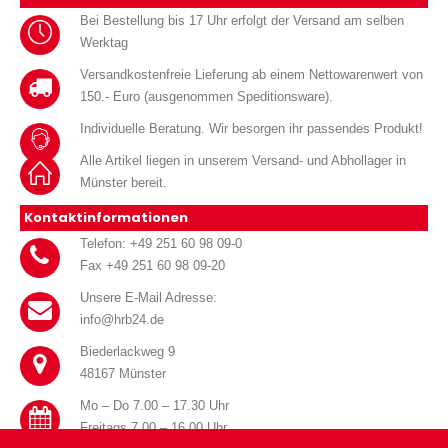
Bei Bestellung bis 17 Uhr erfolgt der Versand am selben
Werktag
Versandkostenfreie Lieferung ab einem Nettowarenwert von
150.- Euro (ausgenommen Speditionsware).
Individuelle Beratung. Wir besorgen ihr passendes Produkt!
Alle Artikel liegen in unserem Versand- und Abhollager in
Münster bereit.
Kontaktinformationen
Telefon: +49 251 60 98 09-0
Fax +49 251 60 98 09-20
Unsere E-Mail Adresse:
info@hrb24.de
Biederlackweg 9
48167 Münster
Mo – Do 7.00 – 17.30 Uhr
Freitags 7.00 – 16.00 Uhr