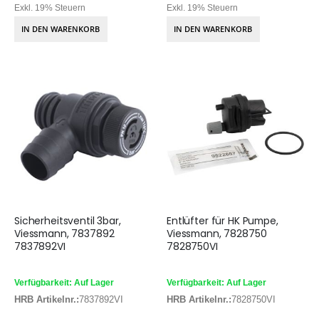
Exkl. 19% Steuern
Exkl. 19% Steuern
IN DEN WARENKORB
IN DEN WARENKORB
Sicherheitsventil 3bar,
Entlüfter für HK Pumpe,
Viessmann, 7837892
Viessmann, 7828750
7837892VI
7828750VI
Verfügbarkeit: Auf Lager
Verfügbarkeit: Auf Lager
HRB Artikelnr.:
7837892VI
HRB Artikelnr.:
7828750VI