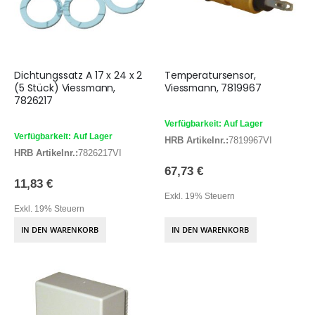
Dichtungssatz A 17 x 24 x 2
Temperatursensor,
(5 Stück) Viessmann,
Viessmann, 7819967
7826217
Verfügbarkeit: Auf Lager
Verfügbarkeit: Auf Lager
HRB Artikelnr.:
7819967VI
HRB Artikelnr.:
7826217VI
67,73 €
11,83 €
Exkl. 19% Steuern
Exkl. 19% Steuern
IN DEN WARENKORB
IN DEN WARENKORB