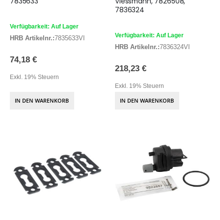
7835633
Viessmann, 7826508,
7836324
Verfügbarkeit: Auf Lager
Verfügbarkeit: Auf Lager
HRB Artikelnr.:
7835633VI
HRB Artikelnr.:
7836324VI
74,18 €
218,23 €
Exkl. 19% Steuern
Exkl. 19% Steuern
IN DEN WARENKORB
IN DEN WARENKORB