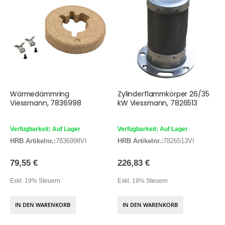
Wärmedämmring
Zylinderflammkörper 26/35
Viessmann, 7836998
kW Viessmann, 7826513
Verfügbarkeit: Auf Lager
Verfügbarkeit: Auf Lager
HRB Artikelnr.:
7836998VI
HRB Artikelnr.:
7826513VI
79,55 €
226,83 €
Exkl. 19% Steuern
Exkl. 19% Steuern
IN DEN WARENKORB
IN DEN WARENKORB