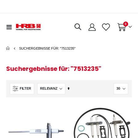
Artikel
0
Navigation
Warenkorb
umschalten
SUCHERGEBNISSE FÜR: "7513235"
Suchergebnisse für: "7513235"
In
FILTER
absteigender
Reihenfolge