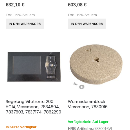
632,10 €
603,08 €
Exkl. 19% Steuern
Exkl. 19% Steuern
IN DEN WARENKORB
IN DEN WARENKORB
Regelung Vitotronic 200
Wärmedämmblock
HO1A, Viessmann, 7834804,
Viessmann, 7830016
7837603, 7837174, 7862299
Verfügbarkeit: Auf Lager
In Kürze verfügbar
HRB Artikelnr.:
7830016VI