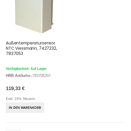
Außentemperatursensor
NTC Viessmann, 7427232,
7837053
Verfügbarkeit: Auf Lager
HRB Artikelnr.:
7837053VI
119,33 €
Exkl. 19% Steuern
IN DEN WARENKORB