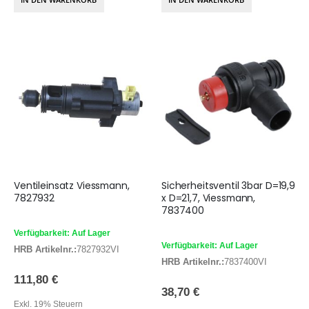
Ventileinsatz Viessmann,
Sicherheitsventil 3bar D=19,9
7827932
x D=21,7, Viessmann,
7837400
Verfügbarkeit: Auf Lager
Verfügbarkeit: Auf Lager
HRB Artikelnr.:
7827932VI
HRB Artikelnr.:
7837400VI
111,80 €
38,70 €
Exkl. 19% Steuern