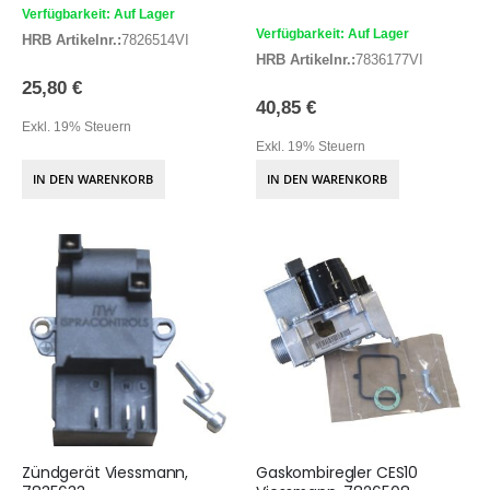
Verfügbarkeit: Auf Lager
Verfügbarkeit: Auf Lager
HRB Artikelnr.:
7826514VI
HRB Artikelnr.:
7836177VI
25,80 €
40,85 €
Exkl. 19% Steuern
Exkl. 19% Steuern
IN DEN WARENKORB
IN DEN WARENKORB
Zündgerät Viessmann,
Gaskombiregler CES10