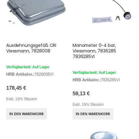
Ausdehnungsgefäß CRI
Manometer 0-4 bar,
Viessmann, 7828008
Viessmann, 7836285
7836285VI
Verfügbarkeit: Auf Lager
Verfügbarkeit: Auf Lager
HRB Artikelnr.:
7828008VI
HRB Artikelnr.:
7836285VI
178,45 €
59,13 €
Exkl. 19% Steuern
Exkl. 19% Steuern
IN DEN WARENKORB
IN DEN WARENKORB