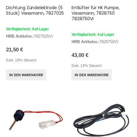
Dichtung Zündelektrode (5
Entlüfter für HK Pumpe,
Stück) Viessmann, 7827025
Viessmann, 7828750
7828750VI
Verfügbarkeit: Auf Lager
Verfügbarkeit: Auf Lager
HRB Artikelnr.:
7827025VI
HRB Artikelnr.:
7828750VI
21,50 €
43,00 €
Exkl. 19% Steuern
Exkl. 19% Steuern
IN DEN WARENKORB
IN DEN WARENKORB