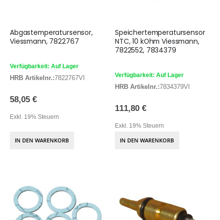
Abgastemperatursensor,
Speichertemperatursensor
Viessmann, 7822767
NTC, 10 kOhm Viessmann,
7822552, 7834379
Verfügbarkeit: Auf Lager
Verfügbarkeit: Auf Lager
HRB Artikelnr.:
7822767VI
HRB Artikelnr.:
7834379VI
58,05 €
111,80 €
Exkl. 19% Steuern
Exkl. 19% Steuern
IN DEN WARENKORB
IN DEN WARENKORB