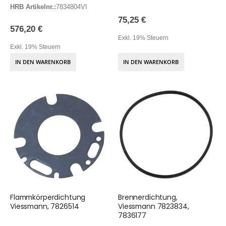
HRB Artikelnr.:
7834804VI
75,25 €
576,20 €
Exkl. 19% Steuern
Exkl. 19% Steuern
IN DEN WARENKORB
IN DEN WARENKORB
Flammkörperdichtung
Brennerdichtung,
Viessmann, 7826514
Viessmann 7823834,
7836177