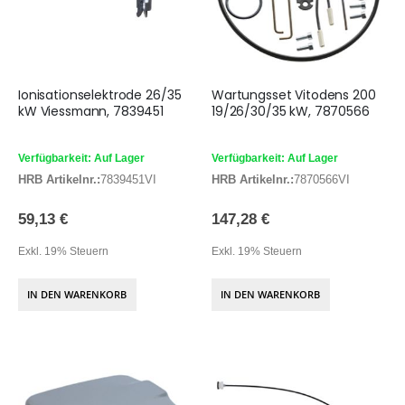
Ionisationselektrode 26/35
Wartungsset Vitodens 200
kW Viessmann, 7839451
19/26/30/35 kW, 7870566
Verfügbarkeit: Auf Lager
Verfügbarkeit: Auf Lager
HRB Artikelnr.:
7839451VI
HRB Artikelnr.:
7870566VI
59,13 €
147,28 €
Exkl. 19% Steuern
Exkl. 19% Steuern
IN DEN WARENKORB
IN DEN WARENKORB