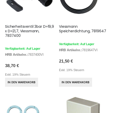
Sicherheitsventil 3bar D=19,9
Viessmann
x D=21,7, Viessmann,
Speicherdichtung, 7819647
7837400
Verfügbarkeit: Auf Lager
Verfügbarkeit: Auf Lager
HRB Artikelnr.:
7819647VI
HRB Artikelnr.:
7837400VI
21,50 €
38,70 €
Exkl. 19% Steuern
Exkl. 19% Steuern
IN DEN WARENKORB
IN DEN WARENKORB