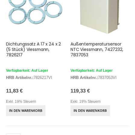
Dichtungssatz A 17 x 24 x 2
Außentemperatursensor
(5 Stück) Viessmann,
NTC Viessmann, 7427232,
7826217
7837053
Verfügbarkeit: Auf Lager
Verfügbarkeit: Auf Lager
HRB Artikelnr.:
7826217VI
HRB Artikelnr.:
7837053VI
11,83 €
119,33 €
Exkl. 19% Steuern
Exkl. 19% Steuern
IN DEN WARENKORB
IN DEN WARENKORB