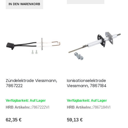
IN DEN WARENKORB
Zündelektrode Viessmann,
Ionisationselektrode
7867222
Viessmann, 7867184
Verfügbarkeit: Auf Lager
Verfügbarkeit: Auf Lager
HRB Artikelnr.:
7867222VI
HRB Artikelnr.:
7867184VI
62,35 €
59,13 €