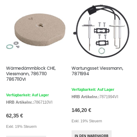
Wärmedämmblock CHE,
Wartungsset Viessmann,
Viessmann, 7867110
7871994
7867110VI
Verfügbarkeit: Auf Lager
Verfügbarkeit: Auf Lager
HRB Artikelnr.:
7871994VI
HRB Artikelnr.:
7867110VI
146,20 €
62,35 €
Exkl. 19% Steuern
Exkl. 19% Steuern
IN DEN WARENKORB