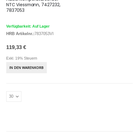
NTC Viessmann, 7427232,
7837053
Verfügbarkeit: Auf Lager
HRB Artikelnr.:
7837053VI
119,33 €
Exkl. 19% Steuern
IN DEN WARENKORB