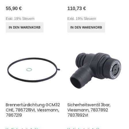
55,90 €
110,73 €
Exkl. 19% Steuern
Exkl. 19% Steuern
IN DEN WARENKORB
IN DEN WARENKORB
Brennertürdichtung GCM32
Sicherheitsventil 3bar,
CHE, 7867219VI, Viessmann,
Viessmann, 7837892
7867219
7837892VI