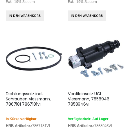
Exkl. 19% Steuern
Exkl. 19% Steuern
IN DEN WARENKORB
IN DEN WARENKORB
Dichtungssatz incl.
Ventileinsatz UCL
Schrauben Viessmann,
Viessmann, 7858946
7867181 7867181VI
7858946VI
In Kürze verfügbar
Verfügbarkeit: Auf Lager
HRB Artikelnr.:
7867181VI
HRB Artikelnr.:
7858946VI