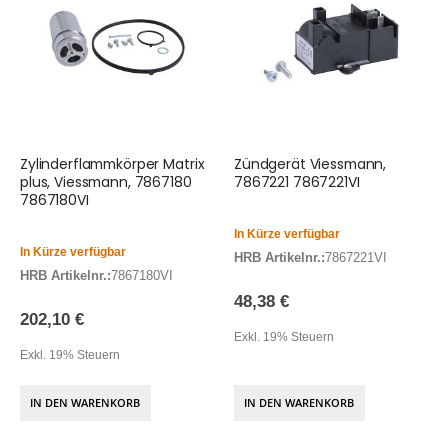
Zylinderflammkörper Matrix
Zündgerät Viessmann,
plus, Viessmann, 7867180
7867221 7867221VI
7867180VI
In Kürze verfügbar
In Kürze verfügbar
HRB Artikelnr.:
7867221VI
HRB Artikelnr.:
7867180VI
48,38 €
202,10 €
Exkl. 19% Steuern
Exkl. 19% Steuern
IN DEN WARENKORB
IN DEN WARENKORB