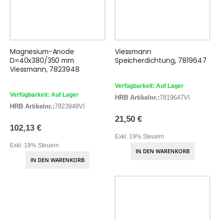
Magnesium-Anode
Viessmann
D=40x380/350 mm
Speicherdichtung, 7819647
Viessmann, 7823948
Verfügbarkeit: Auf Lager
Verfügbarkeit: Auf Lager
HRB Artikelnr.:
7819647VI
HRB Artikelnr.:
7823948VI
21,50 €
102,13 €
Exkl. 19% Steuern
Exkl. 19% Steuern
IN DEN WARENKORB
IN DEN WARENKORB