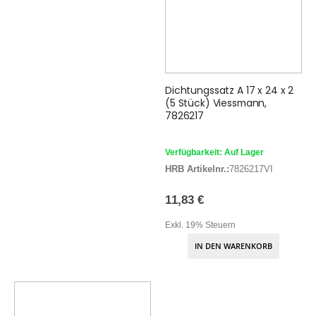
Dichtungssatz A 17 x 24 x 2
(5 Stück) Viessmann,
7826217
Verfügbarkeit: Auf Lager
HRB Artikelnr.:
7826217VI
11,83 €
Exkl. 19% Steuern
IN DEN WARENKORB