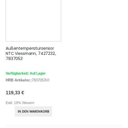
Außentemperatursensor
NTC Viessmann, 7427232,
7837053
Verfügbarkeit: Auf Lager
HRB Artikelnr.:
7837053VI
119,33 €
Exkl. 19% Steuern
IN DEN WARENKORB