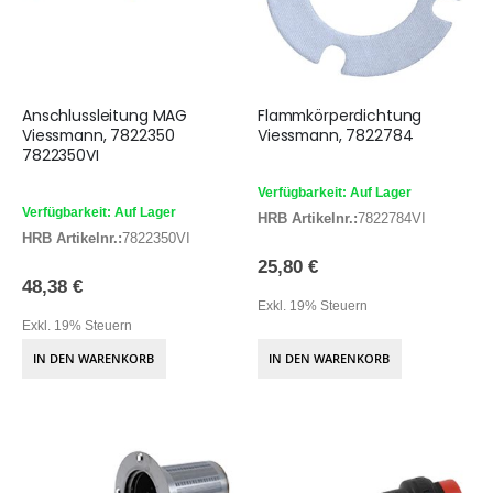
Anschlussleitung MAG
Flammkörperdichtung
Viessmann, 7822350
Viessmann, 7822784
7822350VI
Verfügbarkeit: Auf Lager
Verfügbarkeit: Auf Lager
HRB Artikelnr.:
7822784VI
HRB Artikelnr.:
7822350VI
25,80 €
48,38 €
Exkl. 19% Steuern
Exkl. 19% Steuern
IN DEN WARENKORB
IN DEN WARENKORB