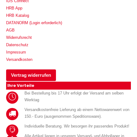
IDS Connect
HRB App
HRB Katalog
DATANORM (Login erforderlich)
AGB
Widerrufsrecht
Datenschutz
Impressum
Versandkosten
Vertrag widerrufen
Ihre Vorteile
Bei Bestellung bis 17 Uhr erfolgt der Versand am selben
Werktag
Versandkostenfreie Lieferung ab einem Nettowarenwert von
150.- Euro (ausgenommen Speditionsware).
Individuelle Beratung. Wir besorgen ihr passendes Produkt!
Alle Artikel liegen in unserem Versand- und Abhollager in