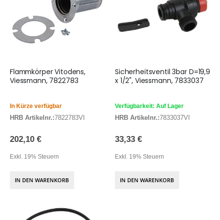
Flammkörper Vitodens,
Sicherheitsventil 3bar D=19,9
Viessmann, 7822783
x 1/2", Viessmann, 7833037
In Kürze verfügbar
Verfügbarkeit: Auf Lager
HRB Artikelnr.:
7822783VI
HRB Artikelnr.:
7833037VI
202,10 €
33,33 €
Exkl. 19% Steuern
Exkl. 19% Steuern
IN DEN WARENKORB
IN DEN WARENKORB