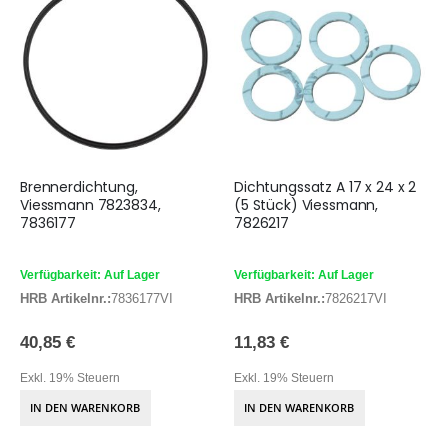
Brennerdichtung,
Dichtungssatz A 17 x 24 x 2
Viessmann 7823834,
(5 Stück) Viessmann,
7836177
7826217
Verfügbarkeit: Auf Lager
Verfügbarkeit: Auf Lager
HRB Artikelnr.:
7836177VI
HRB Artikelnr.:
7826217VI
40,85 €
11,83 €
Exkl. 19% Steuern
Exkl. 19% Steuern
IN DEN WARENKORB
IN DEN WARENKORB