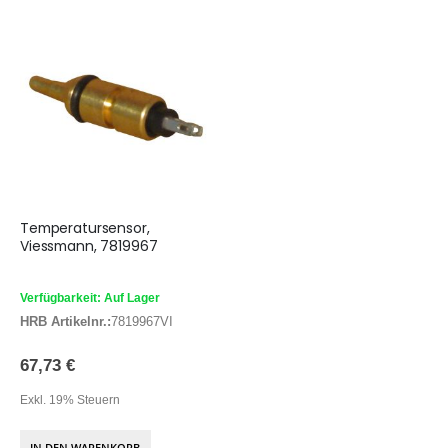
Temperatursensor,
Viessmann, 7819967
Verfügbarkeit: Auf Lager
HRB Artikelnr.:
7819967VI
67,73 €
Exkl. 19% Steuern
IN DEN WARENKORB