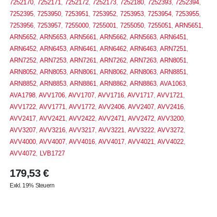
7252170
,
7252171
,
7252172
,
7252173
,
7252180
,
7252393
,
7252394
,
7252395
,
7253950
,
7253951
,
7253952
,
7253953
,
7253954
,
7253955
,
7253956
,
7253957
,
7255000
,
7255001
,
7255050
,
7255051
,
ARN5651
,
ARN5652
,
ARN5653
,
ARN5661
,
ARN5662
,
ARN5663
,
ARN6451
,
ARN6452
,
ARN6453
,
ARN6461
,
ARN6462
,
ARN6463
,
ARN7251
,
ARN7252
,
ARN7253
,
ARN7261
,
ARN7262
,
ARN7263
,
ARN8051
,
ARN8052
,
ARN8053
,
ARN8061
,
ARN8062
,
ARN8063
,
ARN8851
,
ARN8852
,
ARN8853
,
ARN8861
,
ARN8862
,
ARN8863
,
AVA1063
,
AVA1798
,
AVV1706
,
AVV1707
,
AVV1716
,
AVV1717
,
AVV1721
,
AVV1722
,
AVV1771
,
AVV1772
,
AVV2406
,
AVV2407
,
AVV2416
,
AVV2417
,
AVV2421
,
AVV2422
,
AVV2471
,
AVV2472
,
AVV3200
,
AVV3207
,
AVV3216
,
AVV3217
,
AVV3221
,
AVV3222
,
AVV3272
,
AVV4000
,
AVV4007
,
AVV4016
,
AVV4017
,
AVV4021
,
AVV4022
,
AVV4072
,
LVB1727
179,53 €
Exkl. 19% Steuern