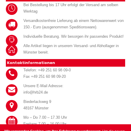
Bei Bestellung bis 17 Uhr erfolgt der Versand am selben
Werktag
Versandkostenfreie Lieferung ab einem Nettowarenwert von
150.- Euro (ausgenommen Speditionsware).
Individuelle Beratung. Wir besorgen ihr passendes Produkt!
Alle Artikel liegen in unserem Versand- und Abhollager in
Münster bereit.
Kontaktinformationen
Telefon: +49 251 60 98 09-0
Fax +49 251 60 98 09-20
Unsere E-Mail Adresse:
info@hrb24.de
Biederlackweg 9
48167 Münster
Mo – Do 7.00 – 17.30 Uhr
Freitags 7.00 – 16.00 Uhr