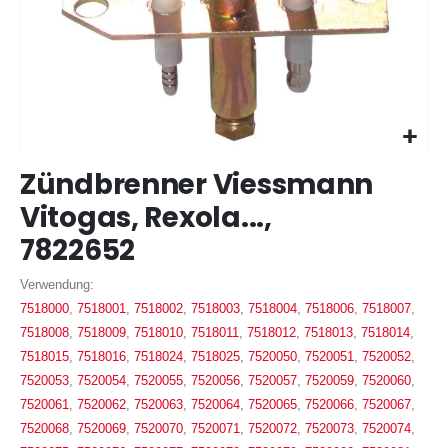
Zum
Zündbrenner Viessmann
Anfang
der
Vitogas, Rexola...,
Bildergalerie
7822652
springen
Verwendung:
7518000
,
7518001
,
7518002
,
7518003
,
7518004
,
7518006
,
7518007
,
7518008
,
7518009
,
7518010
,
7518011
,
7518012
,
7518013
,
7518014
,
7518015
,
7518016
,
7518024
,
7518025
,
7520050
,
7520051
,
7520052
,
7520053
,
7520054
,
7520055
,
7520056
,
7520057
,
7520059
,
7520060
,
7520061
,
7520062
,
7520063
,
7520064
,
7520065
,
7520066
,
7520067
,
7520068
,
7520069
,
7520070
,
7520071
,
7520072
,
7520073
,
7520074
,