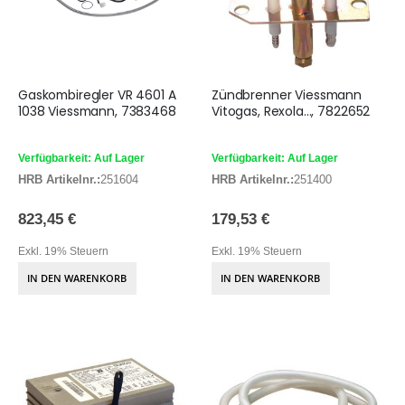
Gaskombiregler VR 4601 A
Zündbrenner Viessmann
1038 Viessmann, 7383468
Vitogas, Rexola..., 7822652
Verfügbarkeit: Auf Lager
Verfügbarkeit: Auf Lager
HRB Artikelnr.:
251604
HRB Artikelnr.:
251400
823,45 €
179,53 €
Exkl. 19% Steuern
Exkl. 19% Steuern
IN DEN WARENKORB
IN DEN WARENKORB