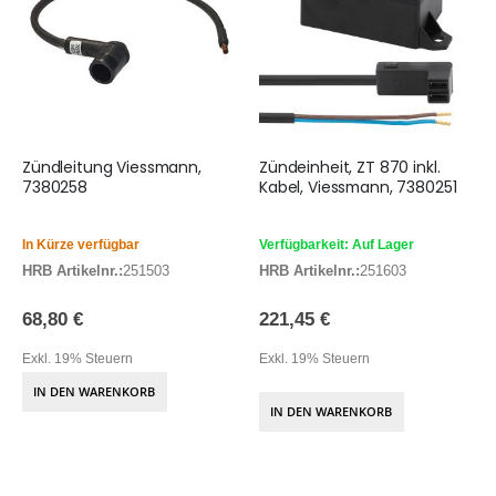
Zündleitung Viessmann,
Zündeinheit, ZT 870 inkl.
7380258
Kabel, Viessmann, 7380251
In Kürze verfügbar
Verfügbarkeit: Auf Lager
HRB Artikelnr.:
251503
HRB Artikelnr.:
251603
68,80 €
221,45 €
Exkl. 19% Steuern
Exkl. 19% Steuern
IN DEN WARENKORB
IN DEN WARENKORB