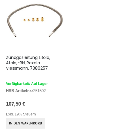
Zündgasleitung Litola,
Atola,-RN, Rexola
Viessmann, 7380257
Verfügbarkeit: Auf Lager
HRB Artikelnr.:
251502
107,50 €
Exkl. 19% Steuern
IN DEN WARENKORB