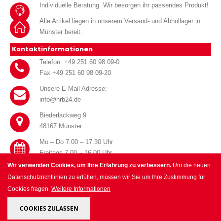
Individuelle Beratung. Wir besorgen ihr passendes Produkt!
Alle Artikel liegen in unserem Versand- und Abhollager in
Münster bereit.
Kontaktinformationen
Telefon: +49 251 60 98 09-0
Fax +49 251 60 98 09-20
Unsere E-Mail Adresse:
info@hrb24.de
Biederlackweg 9
48167 Münster
Mo – Do 7.00 – 17.30 Uhr
Freitags 7.00 – 16.00 Uhr
Wir verwenden Cookies, um Ihre Erfahrung zu verbessern.
Um die neuen
Datenschutzrichtlinien zu erfüllen, müssen wir Sie um Ihre Zustimmung für
Cookies fragen.
Weitere Informationen
© HRB Handel für Haustechnik GmbH 2025. All Rights Reserved.
COOKIES ZULASSEN