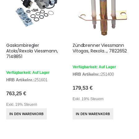
Gaskombiregler
Zündbrenner Viessmann
Atola/Rexola Viessmann,
Vitogas, Rexola..., 7822652
7148851
Verfügbarkeit: Auf Lager
Verfügbarkeit: Auf Lager
HRB Artikelnr.:
251400
HRB Artikelnr.:
251601
179,53 €
763,25 €
Exkl. 19% Steuern
Exkl. 19% Steuern
IN DEN WARENKORB
IN DEN WARENKORB