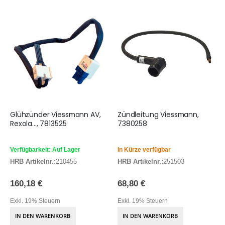
Glühzünder Viessmann AV,
Zündleitung Viessmann,
Rexola..., 7813525
7380258
Verfügbarkeit: Auf Lager
In Kürze verfügbar
HRB Artikelnr.:
210455
HRB Artikelnr.:
251503
160,18 €
68,80 €
Exkl. 19% Steuern
Exkl. 19% Steuern
IN DEN WARENKORB
IN DEN WARENKORB