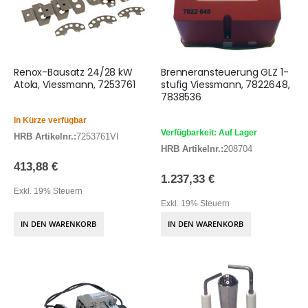
Renox-Bausatz 24/28 kW
Brenneransteuerung GLZ 1-
Atola, Viessmann, 7253761
stufig Viessmann, 7822648,
7838536
In Kürze verfügbar
Verfügbarkeit: Auf Lager
HRB Artikelnr.:
7253761VI
HRB Artikelnr.:
208704
413,88 €
1.237,33 €
Exkl. 19% Steuern
Exkl. 19% Steuern
IN DEN WARENKORB
IN DEN WARENKORB