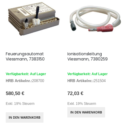
Feuerungsautomat
Ionisationsleitung
Viessmann, 7383150
Viessmann, 7380259
Verfügbarkeit: Auf Lager
Verfügbarkeit: Auf Lager
HRB Artikelnr.:
208700
HRB Artikelnr.:
251504
580,50 €
72,03 €
Exkl. 19% Steuern
Exkl. 19% Steuern
IN DEN WARENKORB
IN DEN WARENKORB