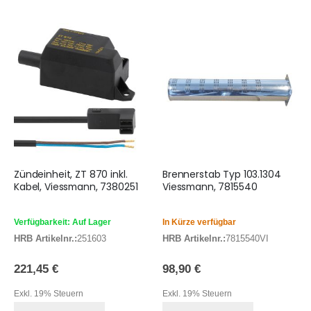
Zündeinheit, ZT 870 inkl.
Brennerstab Typ 103.1304
Kabel, Viessmann, 7380251
Viessmann, 7815540
Verfügbarkeit: Auf Lager
In Kürze verfügbar
HRB Artikelnr.:
251603
HRB Artikelnr.:
7815540VI
221,45 €
98,90 €
Exkl. 19% Steuern
Exkl. 19% Steuern