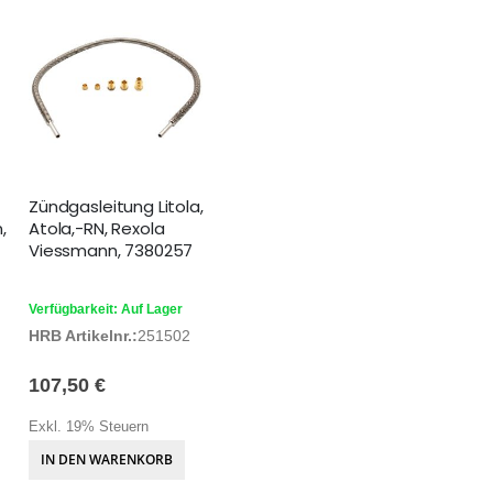
Zündgasleitung Litola,
,
Atola,-RN, Rexola
Viessmann, 7380257
Verfügbarkeit: Auf Lager
HRB Artikelnr.:
251502
107,50 €
Exkl. 19% Steuern
IN DEN WARENKORB