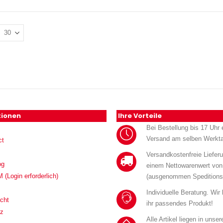
tionen
Ihre Vorteile
Bei Bestellung bis 17 Uhr e
Versand am selben Werkt
ct
Versandkostenfreie Liefer
og
einem Nettowarenwert von
Login erforderlich)
(ausgenommen Speditions
Individuelle Beratung. Wir
cht
ihr passendes Produkt!
tz
Alle Artikel liegen in unse