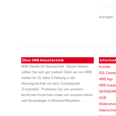
Anzeigen
Über HRB Haustechnik
Informa
HRB Handel für Haustechnik. Diesen Namen
Kontakt
sollten Sie sich gut merken! Denn wir von HRB
IDS Conne
stehen für 25 Jahre Erfahrung in der
HRB App
Heizungstechnik mit dem Schwerpunkt
HRB Katal
„Ersatzteile“. Profitieren Sie von unserem
DATANORM (
fachlichen Know-how sowie von unserem Abhol-
AGB
und Versandlager in Münster/Westfalen.
Widerrufsre
Datenschu