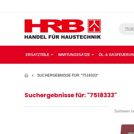
ERSATZTEILE
WARTUNGSSÄTZE
ÖL- & GASFEUERU
SUCHERGEBNISSE FÜR: "7518333"
Suchergebnisse für: "7518333"
Sortieren n