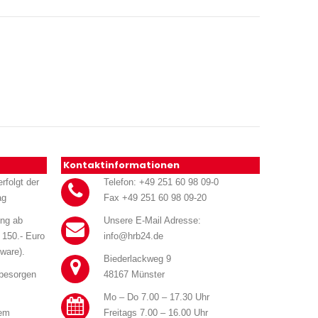
Kontaktinformationen
rfolgt der
Telefon: +49 251 60 98 09-0
ag
Fax +49 251 60 98 09-20
ung ab
Unsere E-Mail Adresse:
 150.- Euro
info@hrb24.de
ware).
Biederlackweg 9
 besorgen
48167 Münster
Mo – Do 7.00 – 17.30 Uhr
rem
Freitags 7.00 – 16.00 Uhr