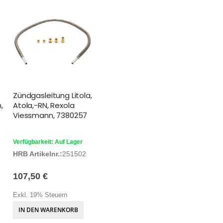
Zündgasleitung Litola,
,
Atola,-RN, Rexola
Viessmann, 7380257
Verfügbarkeit: Auf Lager
HRB Artikelnr.:
251502
107,50 €
Exkl. 19% Steuern
IN DEN WARENKORB