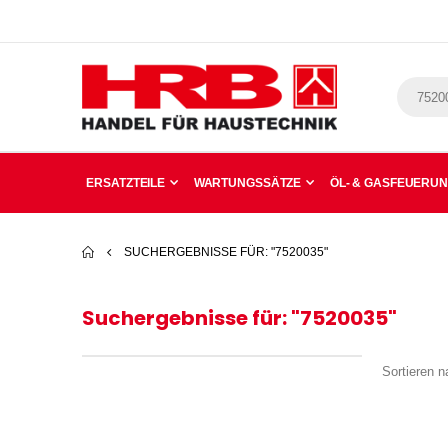
ERSATZTEILE
WARTUNGSSÄTZE
ÖL- & GASFEUERU
SUCHERGEBNISSE FÜR: "7520035"
Suchergebnisse für: "7520035"
Sortieren n