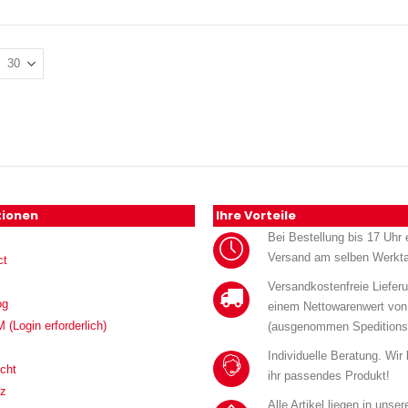
tionen
Ihre Vorteile
Bei Bestellung bis 17 Uhr e
Versand am selben Werkt
ct
Versandkostenfreie Liefer
og
einem Nettowarenwert von
Login erforderlich)
(ausgenommen Speditions
Individuelle Beratung. Wir
cht
ihr passendes Produkt!
tz
Alle Artikel liegen in unse