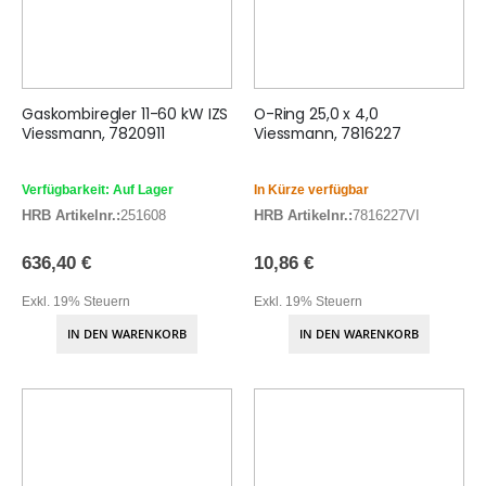
Gaskombiregler 11-60 kW IZS
O-Ring 25,0 x 4,0
Viessmann, 7820911
Viessmann, 7816227
Verfügbarkeit: Auf Lager
In Kürze verfügbar
HRB Artikelnr.:
251608
HRB Artikelnr.:
7816227VI
636,40 €
10,86 €
Exkl. 19% Steuern
Exkl. 19% Steuern
IN DEN WARENKORB
IN DEN WARENKORB