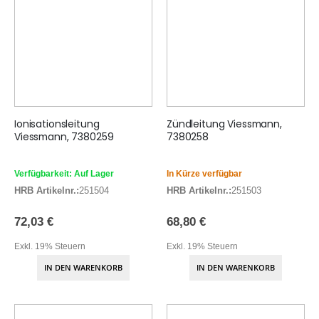
Ionisationsleitung
Zündleitung Viessmann,
Viessmann, 7380259
7380258
Verfügbarkeit: Auf Lager
In Kürze verfügbar
HRB Artikelnr.:
251504
HRB Artikelnr.:
251503
72,03 €
68,80 €
Exkl. 19% Steuern
Exkl. 19% Steuern
IN DEN WARENKORB
IN DEN WARENKORB