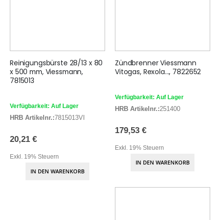
Reinigungsbürste 28/13 x 80
Zündbrenner Viessmann
x 500 mm, Viessmann,
Vitogas, Rexola..., 7822652
7815013
Verfügbarkeit: Auf Lager
Verfügbarkeit: Auf Lager
HRB Artikelnr.:
251400
HRB Artikelnr.:
7815013VI
179,53 €
20,21 €
Exkl. 19% Steuern
Exkl. 19% Steuern
IN DEN WARENKORB
IN DEN WARENKORB