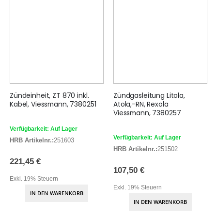
Zündeinheit, ZT 870 inkl.
Zündgasleitung Litola,
Kabel, Viessmann, 7380251
Atola,-RN, Rexola
Viessmann, 7380257
Verfügbarkeit: Auf Lager
Verfügbarkeit: Auf Lager
HRB Artikelnr.:
251603
HRB Artikelnr.:
251502
221,45 €
107,50 €
Exkl. 19% Steuern
Exkl. 19% Steuern
IN DEN WARENKORB
IN DEN WARENKORB