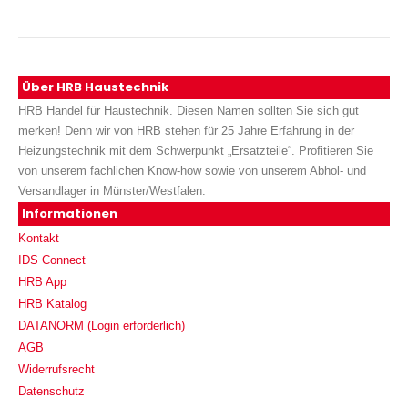
Über HRB Haustechnik
HRB Handel für Haustechnik. Diesen Namen sollten Sie sich gut
merken! Denn wir von HRB stehen für 25 Jahre Erfahrung in der
Heizungstechnik mit dem Schwerpunkt „Ersatzteile“. Profitieren Sie
von unserem fachlichen Know-how sowie von unserem Abhol- und
Versandlager in Münster/Westfalen.
Informationen
Kontakt
IDS Connect
HRB App
HRB Katalog
DATANORM (Login erforderlich)
AGB
Widerrufsrecht
Datenschutz