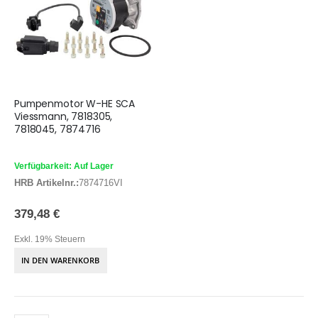
Pumpenmotor W-HE SCA
Viessmann, 7818305,
7818045, 7874716
Verfügbarkeit: Auf Lager
HRB Artikelnr.:
7874716VI
379,48 €
Exkl. 19% Steuern
IN DEN WARENKORB