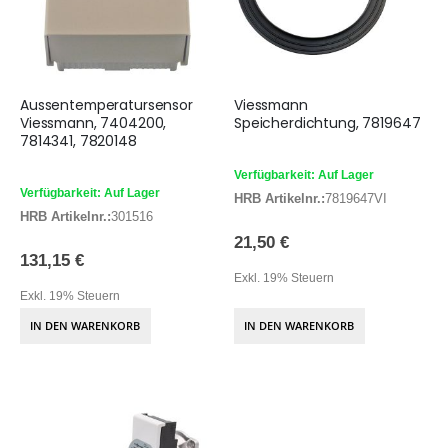
Aussentemperatursensor
Viessmann
Viessmann, 7404200,
Speicherdichtung, 7819647
7814341, 7820148
Verfügbarkeit: Auf Lager
Verfügbarkeit: Auf Lager
HRB Artikelnr.:
7819647VI
HRB Artikelnr.:
301516
21,50 €
131,15 €
Exkl. 19% Steuern
Exkl. 19% Steuern
IN DEN WARENKORB
IN DEN WARENKORB