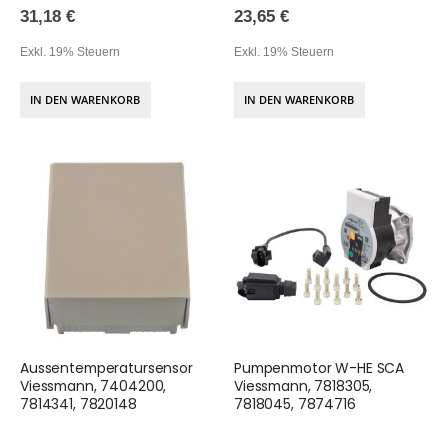
31,18 €
23,65 €
Exkl. 19% Steuern
Exkl. 19% Steuern
IN DEN WARENKORB
IN DEN WARENKORB
Aussentemperatursensor
Pumpenmotor W-HE SCA
Viessmann, 7404200,
Viessmann, 7818305,
7814341, 7820148
7818045, 7874716