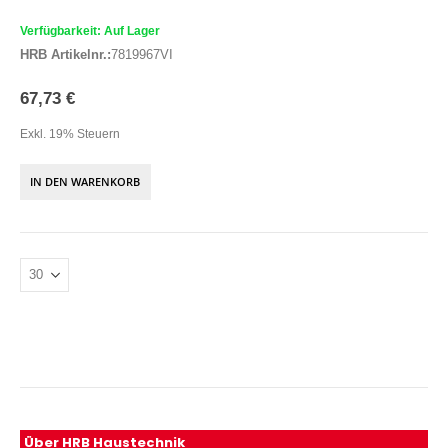
Verfügbarkeit: Auf Lager
HRB Artikelnr.:
7819967VI
67,73 €
Exkl. 19% Steuern
IN DEN WARENKORB
Über HRB Haustechnik