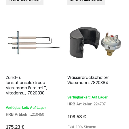
Zünd- u.
Wasserdruckschalter
Ionisationselektrode
Viessmann, 7820384
Viessmann Eurola-LT,
Vitodens..., 7820838
Verfügbarkeit: Auf Lager
HRB Artikelnr.:
224707
Verfügbarkeit: Auf Lager
HRB Artikelnr.:
210450
108,58 €
175,23 €
Exkl. 19% Steuern