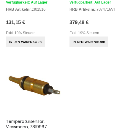
Verfügbarkeit: Auf Lager
Verfügbarkeit: Auf Lager
HRB Artikelnr.:
301516
HRB Artikelnr.:
7874716VI
131,15 €
379,48 €
Exkl. 19% Steuern
Exkl. 19% Steuern
IN DEN WARENKORB
IN DEN WARENKORB
Temperatursensor,
Viessmann, 7819967