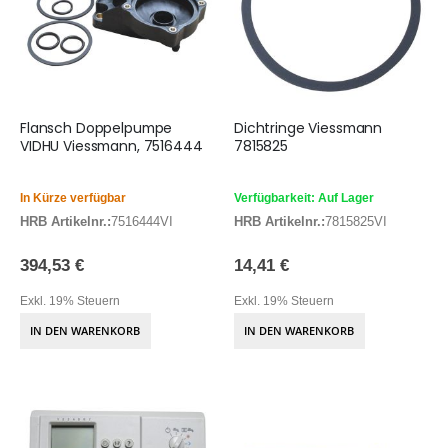
Flansch Doppelpumpe
Dichtringe Viessmann
VIDHU Viessmann, 7516444
7815825
In Kürze verfügbar
Verfügbarkeit: Auf Lager
HRB Artikelnr.:
7516444VI
HRB Artikelnr.:
7815825VI
394,53 €
14,41 €
Exkl. 19% Steuern
Exkl. 19% Steuern
IN DEN WARENKORB
IN DEN WARENKORB