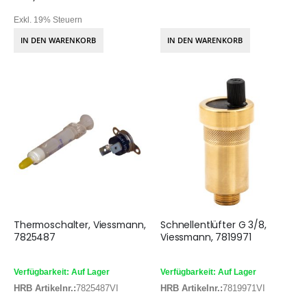
Exkl. 19% Steuern
IN DEN WARENKORB
IN DEN WARENKORB
Thermoschalter, Viessmann,
Schnellentlüfter G 3/8,
7825487
Viessmann, 7819971
Verfügbarkeit: Auf Lager
Verfügbarkeit: Auf Lager
HRB Artikelnr.:
7825487VI
HRB Artikelnr.:
7819971VI