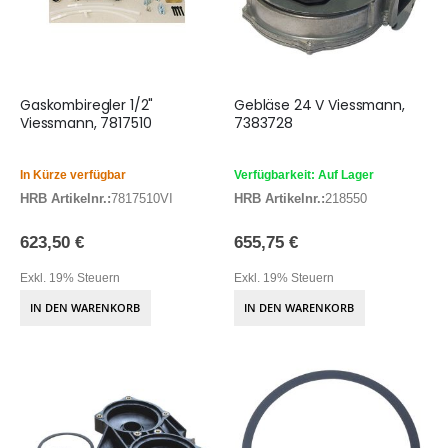
Gaskombiregler 1/2"
Gebläse 24 V Viessmann,
Viessmann, 7817510
7383728
In Kürze verfügbar
Verfügbarkeit: Auf Lager
HRB Artikelnr.:
7817510VI
HRB Artikelnr.:
218550
623,50 €
655,75 €
Exkl. 19% Steuern
Exkl. 19% Steuern
IN DEN WARENKORB
IN DEN WARENKORB