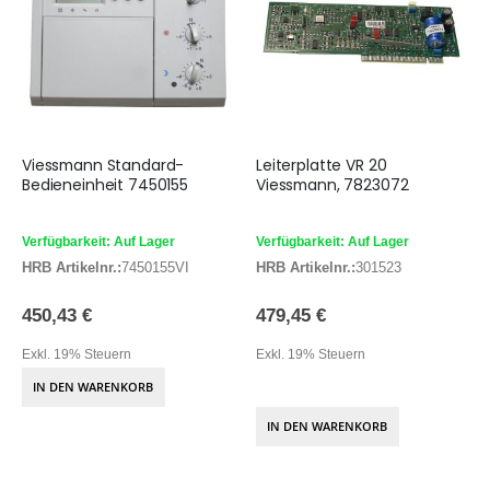
Viessmann Standard-
Leiterplatte VR 20
Bedieneinheit 7450155
Viessmann, 7823072
Verfügbarkeit: Auf Lager
Verfügbarkeit: Auf Lager
HRB Artikelnr.:
7450155VI
HRB Artikelnr.:
301523
450,43 €
479,45 €
Exkl. 19% Steuern
Exkl. 19% Steuern
IN DEN WARENKORB
IN DEN WARENKORB