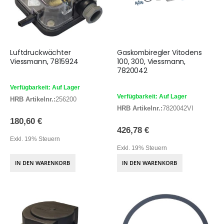
Luftdruckwächter
Gaskombiregler Vitodens
Viessmann, 7815924
100, 300, Viessmann,
7820042
Verfügbarkeit: Auf Lager
Verfügbarkeit: Auf Lager
HRB Artikelnr.:
256200
HRB Artikelnr.:
7820042VI
180,60 €
426,78 €
Exkl. 19% Steuern
Exkl. 19% Steuern
IN DEN WARENKORB
IN DEN WARENKORB