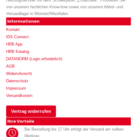
Heizungstechnik mit dem Schwerpunkt „Ersatzteile“. Profitieren Sie
von unserem fachlichen Know-how sowie von unserem Abhol- und
Versandlager in Münster/Westfalen.
Informationen
Kontakt
IDS Connect
HRB App
HRB Katalog
DATANORM (Login erforderlich)
AGB
Widerrufsrecht
Datenschutz
Impressum
Versandkosten
Vertrag widerrufen
Ihre Vorteile
Bei Bestellung bis 17 Uhr erfolgt der Versand am selben
Werktag