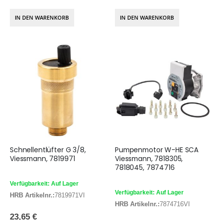
IN DEN WARENKORB
IN DEN WARENKORB
Schnellentlüfter G 3/8,
Pumpenmotor W-HE SCA
Viessmann, 7819971
Viessmann, 7818305,
7818045, 7874716
Verfügbarkeit: Auf Lager
Verfügbarkeit: Auf Lager
HRB Artikelnr.:
7819971VI
HRB Artikelnr.:
7874716VI
23,65 €