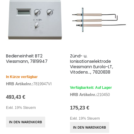
Bedieneinheit BT2
Zünd- u.
Viessmann, 7819947
Ionisationselektrode
Viessmann Eurola-LT,
Vitodens..., 7820838
In Kürze verfügbar
HRB Artikelnr.:
7819947VI
Verfügbarkeit: Auf Lager
HRB Artikelnr.:
210450
493,43 €
175,23 €
Exkl. 19% Steuern
Exkl. 19% Steuern
IN DEN WARENKORB
IN DEN WARENKORB