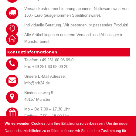
Versandkostenfreie Lieferung ab einem Nettowarenwert von
150.- Euro (ausgenommen Speditionsware).
Individuelle Beratung. Wir besorgen ihr passendes Produkt!
Alle Artikel liegen in unserem Versand- und Abhollager in
Münster bereit.
Kontaktinformationen
Telefon: +49 251 60 98 09-0
Fax +49 251 60 98 09-20
Unsere E-Mail Adresse:
info@hrb24.de
Biederlackweg 9
48167 Münster
Mo – Do 7.00 – 17.30 Uhr
Freitags 7.00 – 16.00 Uhr
Wir verwenden Cookies, um Ihre Erfahrung zu verbessern.
Um die neuen
Datenschutzrichtlinien zu erfüllen, müssen wir Sie um Ihre Zustimmung für