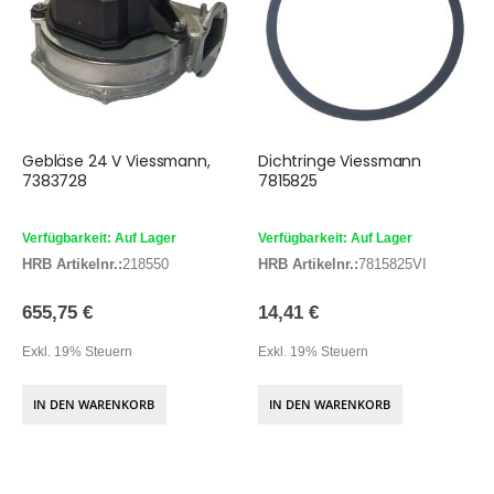
Gebläse 24 V Viessmann,
Dichtringe Viessmann
7383728
7815825
Verfügbarkeit: Auf Lager
Verfügbarkeit: Auf Lager
HRB Artikelnr.:
218550
HRB Artikelnr.:
7815825VI
655,75 €
14,41 €
Exkl. 19% Steuern
Exkl. 19% Steuern
IN DEN WARENKORB
IN DEN WARENKORB