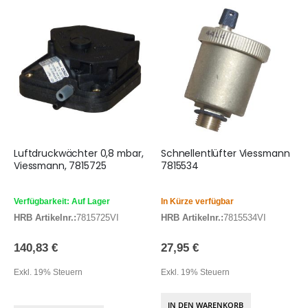
Luftdruckwächter 0,8 mbar,
Schnellentlüfter Viessmann
Viessmann, 7815725
7815534
Verfügbarkeit: Auf Lager
In Kürze verfügbar
HRB Artikelnr.:
7815725VI
HRB Artikelnr.:
7815534VI
140,83 €
27,95 €
Exkl. 19% Steuern
Exkl. 19% Steuern
IN DEN WARENKORB