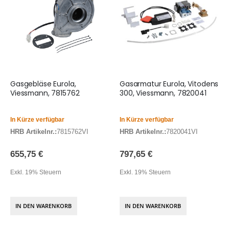
Gasgebläse Eurola,
Gasarmatur Eurola, Vitodens
Viessmann, 7815762
300, Viessmann, 7820041
In Kürze verfügbar
In Kürze verfügbar
HRB Artikelnr.:
7815762VI
HRB Artikelnr.:
7820041VI
655,75 €
797,65 €
Exkl. 19% Steuern
Exkl. 19% Steuern
IN DEN WARENKORB
IN DEN WARENKORB