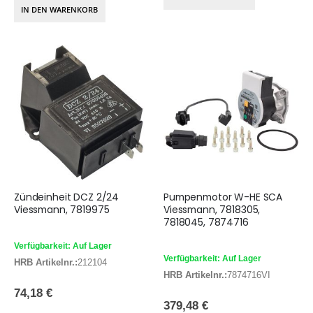
IN DEN WARENKORB
Zündeinheit DCZ 2/24
Pumpenmotor W-HE SCA
Viessmann, 7819975
Viessmann, 7818305,
7818045, 7874716
Verfügbarkeit: Auf Lager
Verfügbarkeit: Auf Lager
HRB Artikelnr.:
212104
HRB Artikelnr.:
7874716VI
74,18 €
379,48 €