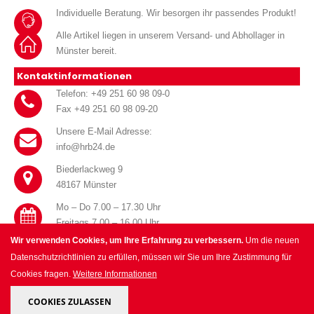
Individuelle Beratung. Wir besorgen ihr passendes Produkt!
Alle Artikel liegen in unserem Versand- und Abhollager in
Münster bereit.
Kontaktinformationen
Telefon: +49 251 60 98 09-0
Fax +49 251 60 98 09-20
Unsere E-Mail Adresse:
info@hrb24.de
Biederlackweg 9
48167 Münster
Mo – Do 7.00 – 17.30 Uhr
Freitags 7.00 – 16.00 Uhr
Wir verwenden Cookies, um Ihre Erfahrung zu verbessern.
Um die neuen
Datenschutzrichtlinien zu erfüllen, müssen wir Sie um Ihre Zustimmung für
Cookies fragen.
Weitere Informationen
© HRB Handel für Haustechnik GmbH 2025. All Rights Reserved.
COOKIES ZULASSEN