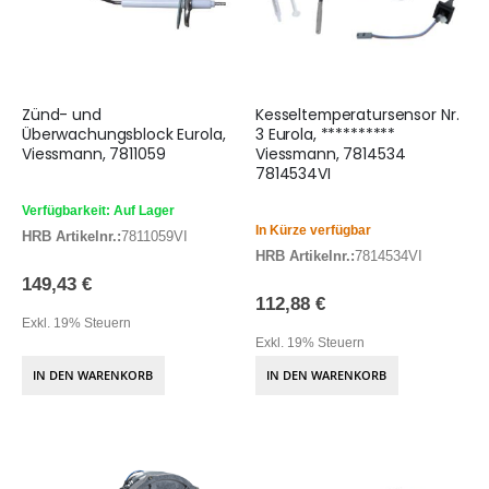
Zünd- und
Kesseltemperatursensor Nr.
Überwachungsblock Eurola,
3 Eurola, **********
Viessmann, 7811059
Viessmann, 7814534
7814534VI
Verfügbarkeit: Auf Lager
In Kürze verfügbar
HRB Artikelnr.:
7811059VI
HRB Artikelnr.:
7814534VI
149,43 €
112,88 €
Exkl. 19% Steuern
Exkl. 19% Steuern
IN DEN WARENKORB
IN DEN WARENKORB