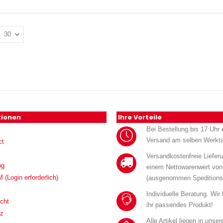
tionen
Ihre Vorteile
Bei Bestellung bis 17 Uhr e
Versand am selben Werkt
ct
Versandkostenfreie Liefer
og
einem Nettowarenwert von
Login erforderlich)
(ausgenommen Speditions
Individuelle Beratung. Wir
cht
ihr passendes Produkt!
tz
Alle Artikel liegen in unse