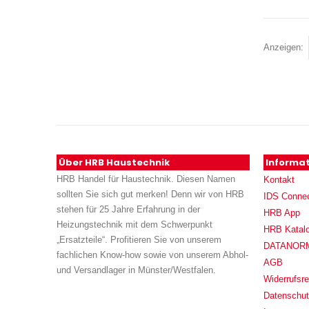
Anzeigen
Über HRB Haustechnik
Informa
HRB Handel für Haustechnik. Diesen Namen
Kontakt
sollten Sie sich gut merken! Denn wir von HRB
IDS Conne
stehen für 25 Jahre Erfahrung in der
HRB App
Heizungstechnik mit dem Schwerpunkt
HRB Katal
„Ersatzteile“. Profitieren Sie von unserem
DATANORM (
fachlichen Know-how sowie von unserem Abhol-
AGB
und Versandlager in Münster/Westfalen.
Widerrufsre
Datenschu