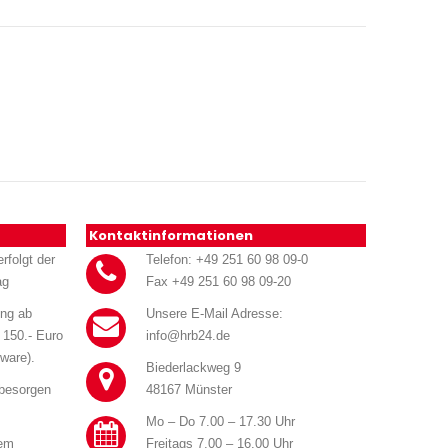
Kontaktinformationen
rfolgt der
Telefon: +49 251 60 98 09-0
ag
Fax +49 251 60 98 09-20
ung ab
Unsere E-Mail Adresse:
 150.- Euro
info@hrb24.de
ware).
Biederlackweg 9
 besorgen
48167 Münster
Mo – Do 7.00 – 17.30 Uhr
rem
Freitags 7.00 – 16.00 Uhr