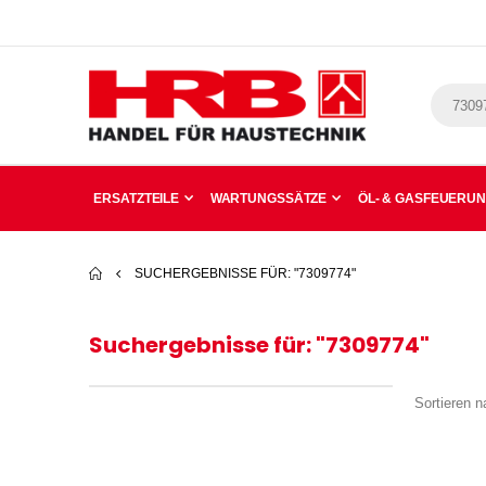
ERSATZTEILE
WARTUNGSSÄTZE
ÖL- & GASFEUERU
SUCHERGEBNISSE FÜR: "7309774"
Suchergebnisse für: "7309774"
Sortieren n