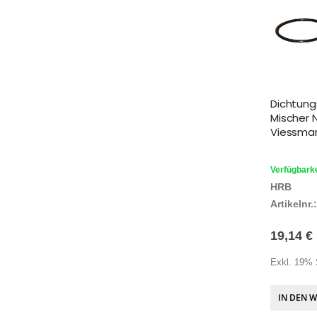
Dichtung
Mischer 
Viessman
Verfügbarke
HRB
Artikelnr.:
19,14 €
Exkl. 19% 
IN DEN 