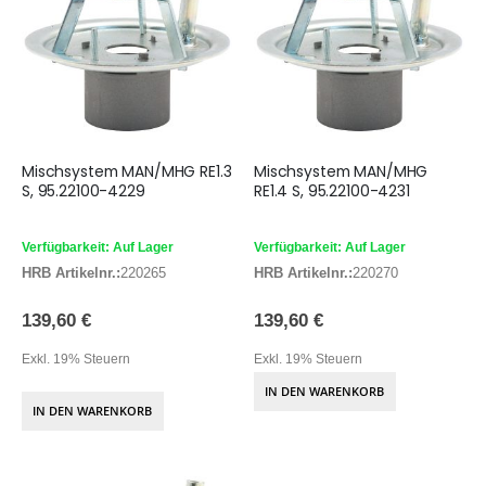
Mischsystem MAN/MHG RE1.3
Mischsystem MAN/MHG
S, 95.22100-4229
RE1.4 S, 95.22100-4231
Verfügbarkeit: Auf Lager
Verfügbarkeit: Auf Lager
HRB Artikelnr.:
220265
HRB Artikelnr.:
220270
139,60 €
139,60 €
Exkl. 19% Steuern
Exkl. 19% Steuern
IN DEN WARENKORB
IN DEN WARENKORB