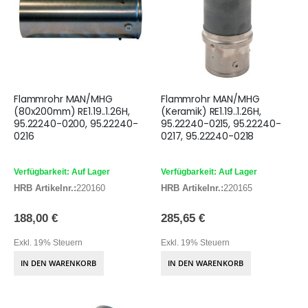
Flammrohr MAN/MHG
Flammrohr MAN/MHG
(80x200mm) RE1.19..1.26H,
(Keramik) RE1.19..1.26H,
95.22240-0200, 95.22240-
95.22240-0215, 95.22240-
0216
0217, 95.22240-0218
Verfügbarkeit: Auf Lager
Verfügbarkeit: Auf Lager
HRB Artikelnr.:
220160
HRB Artikelnr.:
220165
188,00 €
285,65 €
Exkl. 19% Steuern
Exkl. 19% Steuern
IN DEN WARENKORB
IN DEN WARENKORB