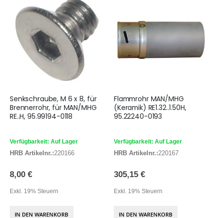
Senkschraube, M 6 x 8, für
Flammrohr MAN/MHG
Brennerrohr, für MAN/MHG
(Keramik) RE1.32..1.50H,
RE..H, 95.99194-0118
95.22240-0193
Verfügbarkeit: Auf Lager
Verfügbarkeit: Auf Lager
HRB Artikelnr.:
220166
HRB Artikelnr.:
220167
8,00 €
305,15 €
Exkl. 19% Steuern
Exkl. 19% Steuern
IN DEN WARENKORB
IN DEN WARENKORB