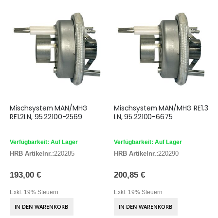
Mischsystem MAN/MHG
Mischsystem MAN/MHG RE1.3
RE1.2LN, 95.22100-2569
LN, 95.22100-6675
Verfügbarkeit: Auf Lager
Verfügbarkeit: Auf Lager
HRB Artikelnr.:
220285
HRB Artikelnr.:
220290
193,00 €
200,85 €
Exkl. 19% Steuern
Exkl. 19% Steuern
IN DEN WARENKORB
IN DEN WARENKORB