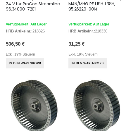
24 V für ProCon Streamline,
MAN/MHG RE 1.19H..1.38H,
96.34000-7201
95.26229-0014
Verfügbarkeit: Auf Lager
Verfügbarkeit: Auf Lager
HRB Artikelnr.:
218326
HRB Artikelnr.:
218330
506,50 €
31,25 €
Exkl. 19% Steuern
Exkl. 19% Steuern
IN DEN WARENKORB
IN DEN WARENKORB