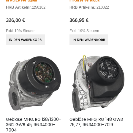
In Kürze verfügbar
In Kürze verfügbar
HRB Artikelnr.:
250182
HRB Artikelnr.:
218322
326,00 €
366,95 €
Exkl. 19% Steuern
Exkl. 19% Steuern
IN DEN WARENKORB
IN DEN WARENKORB
Gebläse MHG, RG 128/1300-
Gebläse MHG, RG 148 GWB
3612 GWB 45, 96.34000-
75,77, 96.34000-7019
7004