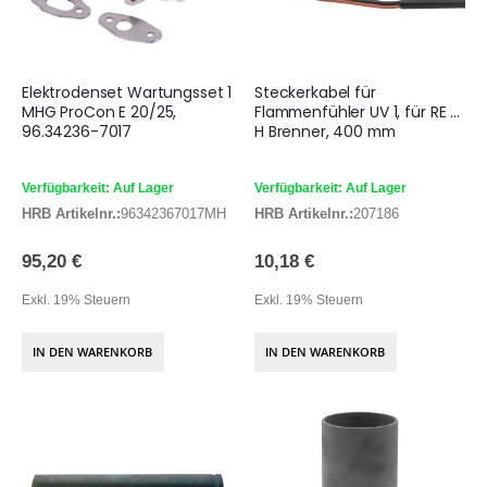
Elektrodenset Wartungsset 1
Steckerkabel für
MHG ProCon E 20/25,
Flammenfühler UV 1, für RE ...
96.34236-7017
H Brenner, 400 mm
Verfügbarkeit: Auf Lager
Verfügbarkeit: Auf Lager
HRB Artikelnr.:
96342367017MH
HRB Artikelnr.:
207186
95,20 €
10,18 €
Exkl. 19% Steuern
Exkl. 19% Steuern
IN DEN WARENKORB
IN DEN WARENKORB