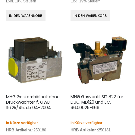
Exkl. 19% Steuern
Exkl. 19% Steuern
IN DEN WARENKORB
IN DEN WARENKORB
MHG Gaskombiblock ohne
MHG Gasventil SIT 822 für
Druckwächter f. GWB
DUO, MD120 und EC,
15/25/45, ab 04-2004
96.00025-1166
In Kürze verfügbar
In Kürze verfügbar
HRB Artikelnr.:
250180
HRB Artikelnr.:
250181