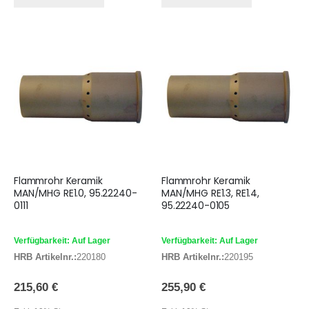
Flammrohr Keramik
Flammrohr Keramik
MAN/MHG RE1.0, 95.22240-
MAN/MHG RE1.3, RE1.4,
0111
95.22240-0105
Verfügbarkeit: Auf Lager
Verfügbarkeit: Auf Lager
HRB Artikelnr.:
220180
HRB Artikelnr.:
220195
215,60 €
255,90 €