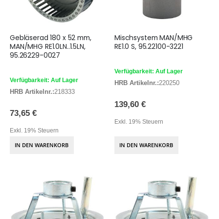
Gebläserad 180 x 52 mm,
Mischsystem MAN/MHG
MAN/MHG RE1.0LN..1.5LN,
RE1.0 S, 95.22100-3221
95.26229-0027
Verfügbarkeit: Auf Lager
Verfügbarkeit: Auf Lager
HRB Artikelnr.:
220250
HRB Artikelnr.:
218333
139,60 €
73,65 €
Exkl. 19% Steuern
Exkl. 19% Steuern
IN DEN WARENKORB
IN DEN WARENKORB