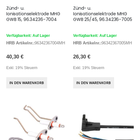
Zünd- u.
Zünd- u.
Ionisationselektrode MHG
Ionisationselektrode MHG
GWB 15, 96.34236-7004
GWB 25/45, 96.34236-7005
Verfügbarkeit: Auf Lager
Verfügbarkeit: Auf Lager
HRB Artikelnr.:
96342367004MH
HRB Artikelnr.:
96342367005MH
40,30 €
26,30 €
Exkl. 19% Steuern
Exkl. 19% Steuern
IN DEN WARENKORB
IN DEN WARENKORB