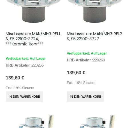
Mischsystem MAN/MHG RE1.1
Mischsystem MAN/MHG RE1.2
S, 95.22100-3724,
S, 95.22100-3727
***Keramik-Rohr***
Verfügbarkeit: Auf Lager
Verfügbarkeit: Auf Lager
HRB Artikelnr.:
220260
HRB Artikelnr.:
220255
139,60 €
139,60 €
Exkl. 19% Steuern
Exkl. 19% Steuern
IN DEN WARENKORB
IN DEN WARENKORB