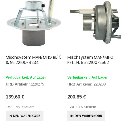
Mischsystem MAN/MHG RE1.5
Mischsystem MAN/MHG
S, 95.22100-4234
RE1.1LN, 95.22100-2562
Verfügbarkeit: Auf Lager
Verfügbarkeit: Auf Lager
HRB Artikelnr.:
220275
HRB Artikelnr.:
220280
139,60 €
200,85 €
Exkl. 19% Steuern
Exkl. 19% Steuern
IN DEN WARENKORB
IN DEN WARENKORB