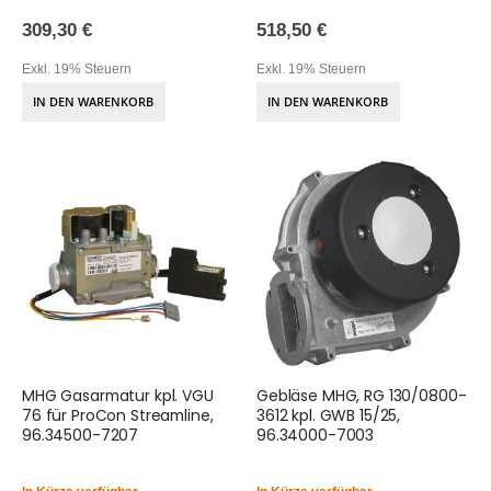
309,30 €
518,50 €
Exkl. 19% Steuern
Exkl. 19% Steuern
IN DEN WARENKORB
IN DEN WARENKORB
MHG Gasarmatur kpl. VGU
Gebläse MHG, RG 130/0800-
76 für ProCon Streamline,
3612 kpl. GWB 15/25,
96.34500-7207
96.34000-7003