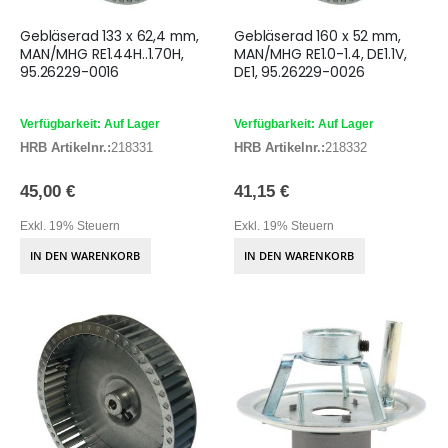
Gebläserad 133 x 62,4 mm,
Gebläserad 160 x 52 mm,
MAN/MHG RE1.44H..1.70H,
MAN/MHG RE1.0-1.4, DE1.1V,
95.26229-0016
DE1, 95.26229-0026
Verfügbarkeit: Auf Lager
Verfügbarkeit: Auf Lager
HRB Artikelnr.:
218331
HRB Artikelnr.:
218332
45,00 €
41,15 €
Exkl. 19% Steuern
Exkl. 19% Steuern
IN DEN WARENKORB
IN DEN WARENKORB