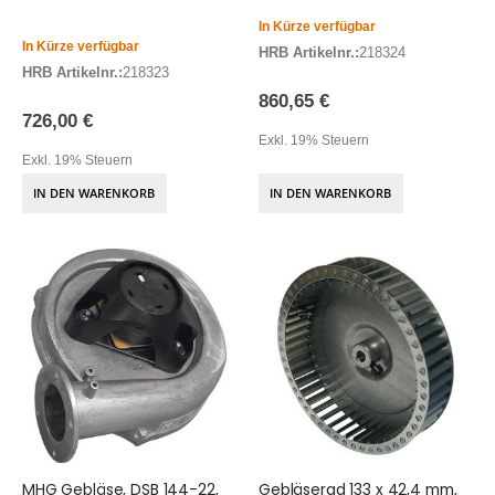
In Kürze verfügbar
In Kürze verfügbar
HRB Artikelnr.:
218324
HRB Artikelnr.:
218323
860,65 €
726,00 €
Exkl. 19% Steuern
Exkl. 19% Steuern
IN DEN WARENKORB
IN DEN WARENKORB
MHG Gebläse, DSB 144-22,
Gebläserad 133 x 42,4 mm,