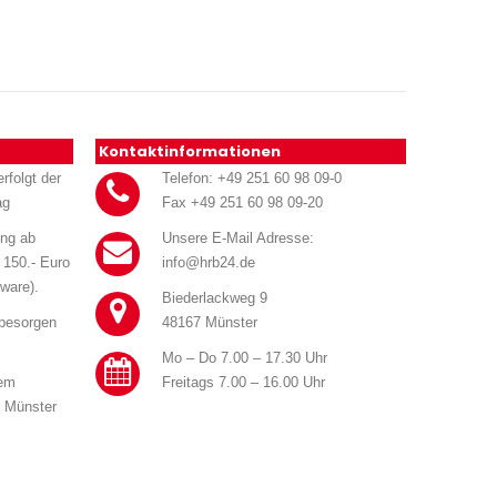
Kontaktinformationen
rfolgt der
Telefon: +49 251 60 98 09-0
ag
Fax +49 251 60 98 09-20
ung ab
Unsere E-Mail Adresse:
 150.- Euro
info@hrb24.de
ware).
Biederlackweg 9
 besorgen
48167 Münster
Mo – Do 7.00 – 17.30 Uhr
rem
Freitags 7.00 – 16.00 Uhr
n Münster