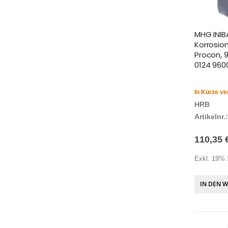
MHG INIBA
Korrosio
Procon, 
0124 96
In Kürze ve
HRB
Artikelnr.:
110,35 
Exkl. 19% 
IN DEN 