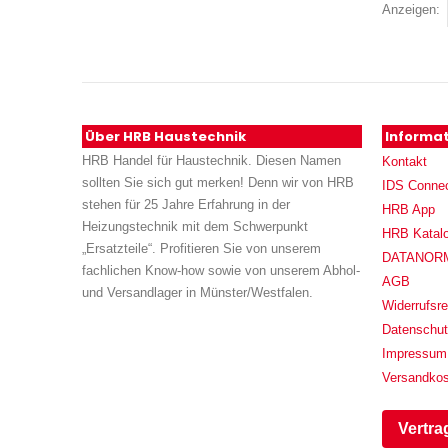
Anzeigen
Über HRB Haustechnik
Informa
HRB Handel für Haustechnik. Diesen Namen
Kontakt
sollten Sie sich gut merken! Denn wir von HRB
IDS Conne
stehen für 25 Jahre Erfahrung in der
HRB App
Heizungstechnik mit dem Schwerpunkt
HRB Katal
„Ersatzteile“. Profitieren Sie von unserem
DATANORM (
fachlichen Know-how sowie von unserem Abhol-
AGB
und Versandlager in Münster/Westfalen.
Widerrufsre
Datenschu
Impressum
Versandko
Vertra