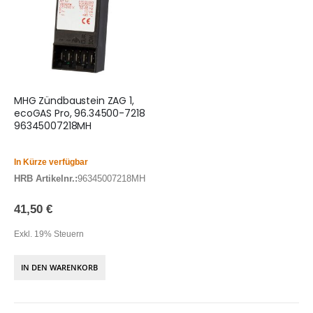
MHG Zündbaustein ZAG 1,
ecoGAS Pro, 96.34500-7218
96345007218MH
In Kürze verfügbar
HRB Artikelnr.:
96345007218MH
41,50 €
Exkl. 19% Steuern
IN DEN WARENKORB