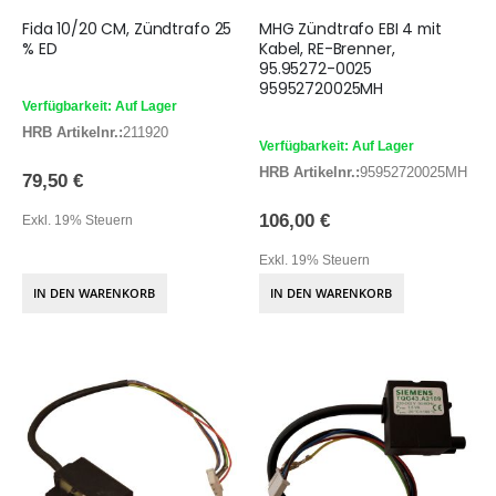
Fida 10/20 CM, Zündtrafo 25
MHG Zündtrafo EBI 4 mit
% ED
Kabel, RE-Brenner,
95.95272-0025
95952720025MH
Verfügbarkeit: Auf Lager
HRB Artikelnr.:
211920
Verfügbarkeit: Auf Lager
HRB Artikelnr.:
95952720025MH
79,50 €
106,00 €
Exkl. 19% Steuern
Exkl. 19% Steuern
IN DEN WARENKORB
IN DEN WARENKORB