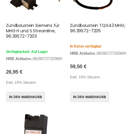
Zündbaustein Siemens für
Zündbaustein TQG43 MHG,
MHG H und S Streamline,
96.39572-7205
96.39572-7203
In Kürze verfügbar
Verfügbarkeit: Auf Lager
HRB Artikelnr.:
96395727205MH
HRB Artikelnr.:
96395727203MH
59,50 €
26,95 €
Exkl. 19% Steuern
Exkl. 19% Steuern
IN DEN WARENKORB
IN DEN WARENKORB