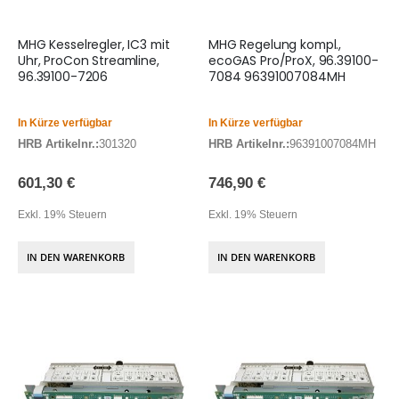
MHG Kesselregler, IC3 mit
MHG Regelung kompl.,
Uhr, ProCon Streamline,
ecoGAS Pro/ProX, 96.39100-
96.39100-7206
7084 96391007084MH
In Kürze verfügbar
In Kürze verfügbar
HRB Artikelnr.:
301320
HRB Artikelnr.:
96391007084MH
601,30 €
746,90 €
Exkl. 19% Steuern
Exkl. 19% Steuern
IN DEN WARENKORB
IN DEN WARENKORB