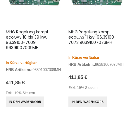
MHG Regelung kompl.
MHG Regelung kompl.
ecoGAS 18 bis 39 kW,
ecoGAS 11 kW, 96.39100-
96.39100-7009
7073 96391007073MH
96391007009MH
In Kürze verfügbar
In Kürze verfügbar
HRB Artikelnr.:
96391007073MH
HRB Artikelnr.:
96391007009MH
411,85 €
411,85 €
Exkl. 19% Steuern
Exkl. 19% Steuern
IN DEN WARENKORB
IN DEN WARENKORB