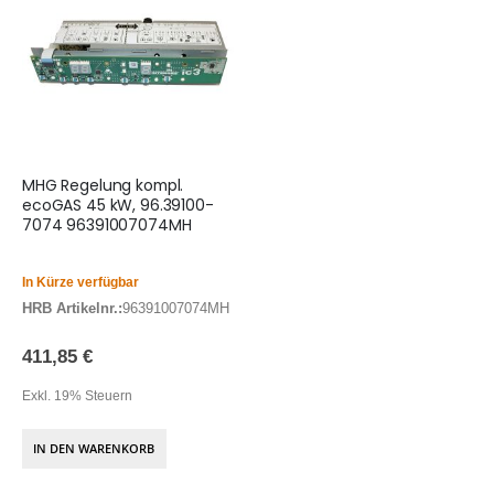
MHG Regelung kompl.
ecoGAS 45 kW, 96.39100-
7074 96391007074MH
In Kürze verfügbar
HRB Artikelnr.:
96391007074MH
411,85 €
Exkl. 19% Steuern
IN DEN WARENKORB