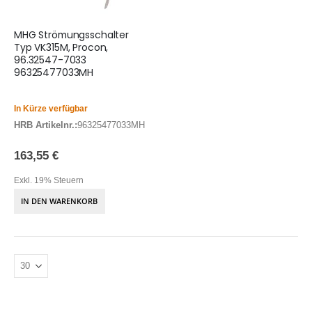
MHG Strömungsschalter
Typ VK315M, Procon,
96.32547-7033
96325477033MH
In Kürze verfügbar
HRB Artikelnr.:
96325477033MH
163,55 €
Exkl. 19% Steuern
IN DEN WARENKORB