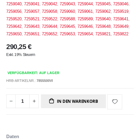
7259040
,
7259041
,
7259042
,
7259043
,
7259044
,
7259045
,
7259046
,
7259056
,
7259057
,
7259058
,
7259060
,
7259061
,
7259062
,
7259519
,
7259520
,
7259521
,
7259522
,
7259588
,
7259589
,
7259640
,
7259641
,
7259642
,
7259643
,
7259644
,
7259645
,
7259646
,
7259648
,
7259649
,
7259650
,
7259651
,
7259652
,
7259653
,
7259654
,
7259821
,
7259822
290,25 €
Exkl. 19% Steuern
VERFÜGBARKEIT: AUF LAGER
HRB-ARTIKELNR.:
7855500VI
IN DEN WARENKORB
Daten