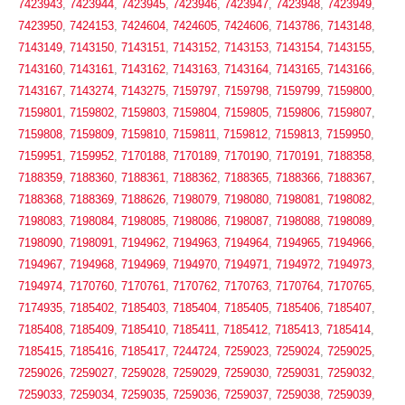
7423943
,
7423944
,
7423945
,
7423946
,
7423947
,
7423948
,
7423949
,
7423950
,
7424153
,
7424604
,
7424605
,
7424606
,
7143786
,
7143148
,
7143149
,
7143150
,
7143151
,
7143152
,
7143153
,
7143154
,
7143155
,
7143160
,
7143161
,
7143162
,
7143163
,
7143164
,
7143165
,
7143166
,
7143167
,
7143274
,
7143275
,
7159797
,
7159798
,
7159799
,
7159800
,
7159801
,
7159802
,
7159803
,
7159804
,
7159805
,
7159806
,
7159807
,
7159808
,
7159809
,
7159810
,
7159811
,
7159812
,
7159813
,
7159950
,
7159951
,
7159952
,
7170188
,
7170189
,
7170190
,
7170191
,
7188358
,
7188359
,
7188360
,
7188361
,
7188362
,
7188365
,
7188366
,
7188367
,
7188368
,
7188369
,
7188626
,
7198079
,
7198080
,
7198081
,
7198082
,
7198083
,
7198084
,
7198085
,
7198086
,
7198087
,
7198088
,
7198089
,
7198090
,
7198091
,
7194962
,
7194963
,
7194964
,
7194965
,
7194966
,
7194967
,
7194968
,
7194969
,
7194970
,
7194971
,
7194972
,
7194973
,
7194974
,
7170760
,
7170761
,
7170762
,
7170763
,
7170764
,
7170765
,
7174935
,
7185402
,
7185403
,
7185404
,
7185405
,
7185406
,
7185407
,
7185408
,
7185409
,
7185410
,
7185411
,
7185412
,
7185413
,
7185414
,
7185415
,
7185416
,
7185417
,
7244724
,
7259023
,
7259024
,
7259025
,
7259026
,
7259027
,
7259028
,
7259029
,
7259030
,
7259031
,
7259032
,
7259033
,
7259034
,
7259035
,
7259036
,
7259037
,
7259038
,
7259039
,