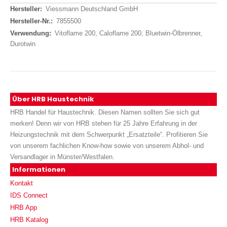
Daten
Viessmann Deutschland GmbH
7855500
Vitoflame 200, Caloflame 200, Bluetwin-Ölbrenner,
Durotwin
Über HRB Haustechnik
HRB Handel für Haustechnik. Diesen Namen sollten Sie sich gut
merken! Denn wir von HRB stehen für 25 Jahre Erfahrung in der
Heizungstechnik mit dem Schwerpunkt „Ersatzteile“. Profitieren Sie
von unserem fachlichen Know-how sowie von unserem Abhol- und
Versandlager in Münster/Westfalen.
Informationen
Kontakt
IDS Connect
HRB App
HRB Katalog