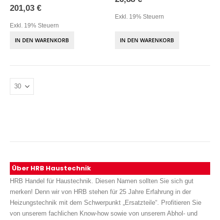
201,03 €
Exkl. 19% Steuern
Exkl. 19% Steuern
IN DEN WARENKORB
IN DEN WARENKORB
Über HRB Haustechnik
HRB Handel für Haustechnik. Diesen Namen sollten Sie sich gut
merken! Denn wir von HRB stehen für 25 Jahre Erfahrung in der
Heizungstechnik mit dem Schwerpunkt „Ersatzteile“. Profitieren Sie
von unserem fachlichen Know-how sowie von unserem Abhol- und