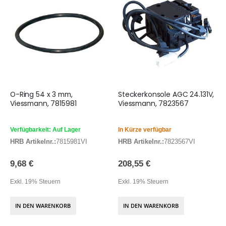
O-Ring 54 x 3 mm,
Steckerkonsole AGC 24.131V,
Viessmann, 7815981
Viessmann, 7823567
Verfügbarkeit: Auf Lager
In Kürze verfügbar
HRB Artikelnr.:
7815981VI
HRB Artikelnr.:
7823567VI
9,68 €
208,55 €
Exkl. 19% Steuern
Exkl. 19% Steuern
IN DEN WARENKORB
IN DEN WARENKORB