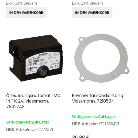
Exkl. 19% Steuern
Exkl. 19% Steuern
IN DEN WARENKORB
IN DEN WARENKORB
Ölfeuerungsautomat LMO
Brennerflanschdichtung
14.111C2V, Viessmann,
Viessmann, 7218504
7832743
Verfügbarkeit: Auf Lager
Verfügbarkeit: Auf Lager
HRB Artikelnr.:
7218504VI
HRB Artikelnr.:
7832743VI
26,88 €