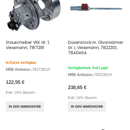
Stauscheiber VEK Gr. 1,
Düsenstock m. Ölvorwärmer
Viessmann, 7817281
Gr. I, Viessmann, 7822301,
7840464
In Kürze verfügbar
Verfügbarkeit: Auf Lager
HRB Artikelnr.:
7817281VI
HRB Artikelnr.:
7822301VI
122,55 €
238,65 €
Exkl. 19% Steuern
Exkl. 19% Steuern
IN DEN WARENKORB
IN DEN WARENKORB