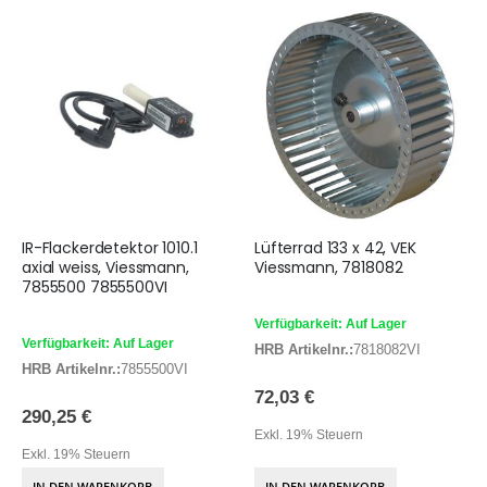
IR-Flackerdetektor 1010.1
Lüfterrad 133 x 42, VEK
axial weiss, Viessmann,
Viessmann, 7818082
7855500 7855500VI
Verfügbarkeit: Auf Lager
Verfügbarkeit: Auf Lager
HRB Artikelnr.:
7818082VI
HRB Artikelnr.:
7855500VI
72,03 €
290,25 €
Exkl. 19% Steuern
Exkl. 19% Steuern
IN DEN WARENKORB
IN DEN WARENKORB