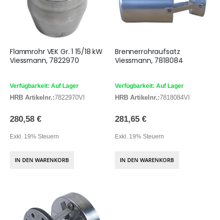
Flammrohr VEK Gr. 1 15/18 kW
Brennerrohraufsatz
Viessmann, 7822970
Viessmann, 7818084
Verfügbarkeit: Auf Lager
Verfügbarkeit: Auf Lager
HRB Artikelnr.:
7822970VI
HRB Artikelnr.:
7818084VI
280,58 €
281,65 €
Exkl. 19% Steuern
Exkl. 19% Steuern
IN DEN WARENKORB
IN DEN WARENKORB