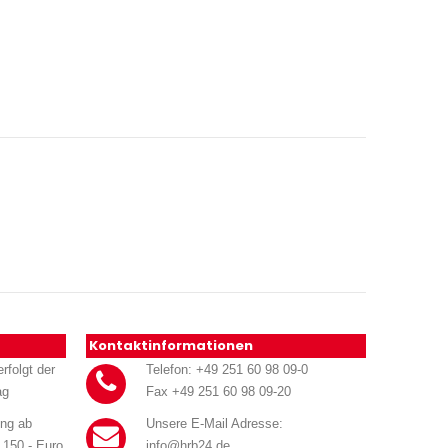
Kontaktinformationen
rfolgt der
Telefon: +49 251 60 98 09-0
ag
Fax +49 251 60 98 09-20
ung ab
Unsere E-Mail Adresse:
 150.- Euro
info@hrb24.de