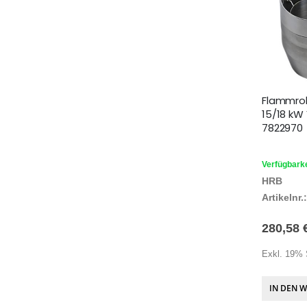
Flammrohr
15/18 kW
7822970
Verfügbarke
HRB
Artikelnr.:
280,58 
Exkl. 19% 
IN DEN 