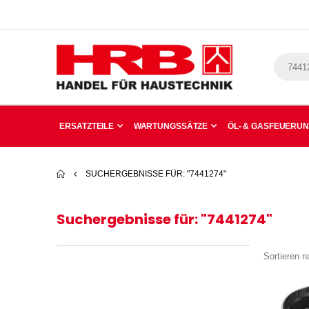
ERSATZTEILE
WARTUNGSSÄTZE
ÖL- & GASFEUERU
SUCHERGEBNISSE FÜR: "7441274"
Suchergebnisse für: "7441274"
Sortieren n