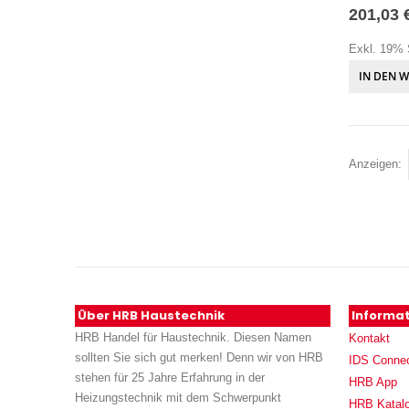
201,03 
Exkl. 19% 
IN DEN 
Anzeigen
Über HRB Haustechnik
Informa
HRB Handel für Haustechnik. Diesen Namen
Kontakt
sollten Sie sich gut merken! Denn wir von HRB
IDS Conne
stehen für 25 Jahre Erfahrung in der
HRB App
Heizungstechnik mit dem Schwerpunkt
HRB Katal