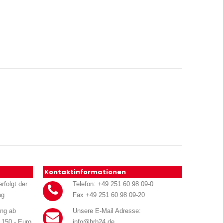
Kontaktinformationen
rfolgt der
Telefon: +49 251 60 98 09-0
ag
Fax +49 251 60 98 09-20
ung ab
Unsere E-Mail Adresse:
 150.- Euro
info@hrb24.de