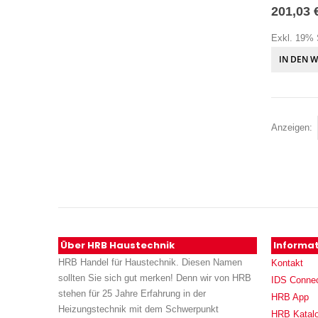
201,03 
Exkl. 19% 
IN DEN 
Anzeigen
Über HRB Haustechnik
Informa
HRB Handel für Haustechnik. Diesen Namen
Kontakt
sollten Sie sich gut merken! Denn wir von HRB
IDS Conne
stehen für 25 Jahre Erfahrung in der
HRB App
Heizungstechnik mit dem Schwerpunkt
HRB Katal