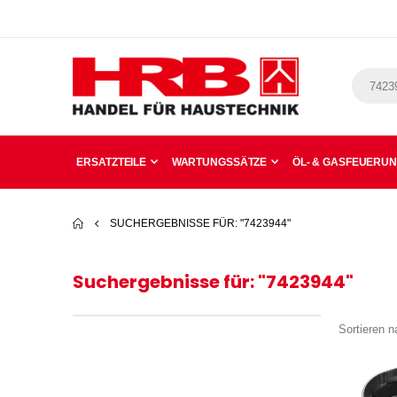
ERSATZTEILE
WARTUNGSSÄTZE
ÖL- & GASFEUERU
SUCHERGEBNISSE FÜR: "7423944"
Suchergebnisse für: "7423944"
Sortieren n