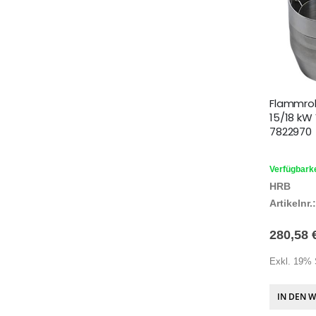
Flammrohr
15/18 kW
7822970
Verfügbarke
HRB
Artikelnr.:
280,58 
Exkl. 19% 
IN DEN 