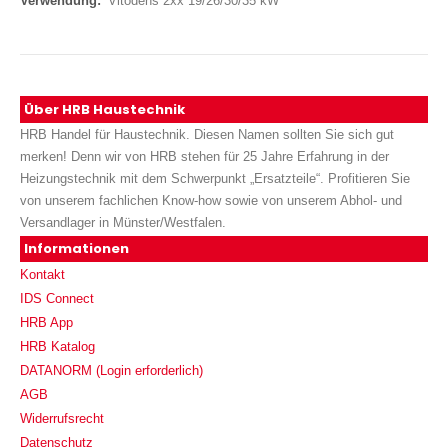
Vitodens 2xx 19/26/30/35 kW
Über HRB Haustechnik
HRB Handel für Haustechnik. Diesen Namen sollten Sie sich gut
merken! Denn wir von HRB stehen für 25 Jahre Erfahrung in der
Heizungstechnik mit dem Schwerpunkt „Ersatzteile“. Profitieren Sie
von unserem fachlichen Know-how sowie von unserem Abhol- und
Versandlager in Münster/Westfalen.
Informationen
Kontakt
IDS Connect
HRB App
HRB Katalog
DATANORM (Login erforderlich)
AGB
Widerrufsrecht
Datenschutz