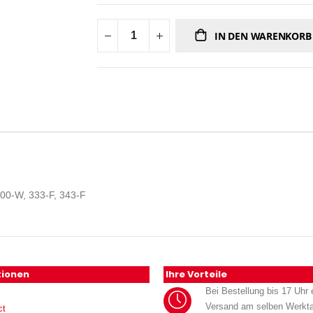
IN DEN WARENKORB
300-W, 333-F, 343-F
tionen
Ihre Vorteile
Bei Bestellung bis 17 Uhr e
Versand am selben Werkt
ct