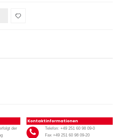
Kontaktinformationen
rfolgt der
Telefon: +49 251 60 98 09-0
ag
Fax +49 251 60 98 09-20