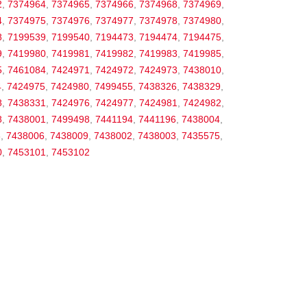
2
,
7374964
,
7374965
,
7374966
,
7374968
,
7374969
,
4
,
7374975
,
7374976
,
7374977
,
7374978
,
7374980
,
8
,
7199539
,
7199540
,
7194473
,
7194474
,
7194475
,
9
,
7419980
,
7419981
,
7419982
,
7419983
,
7419985
,
5
,
7461084
,
7424971
,
7424972
,
7424973
,
7438010
,
4
,
7424975
,
7424980
,
7499455
,
7438326
,
7438329
,
8
,
7438331
,
7424976
,
7424977
,
7424981
,
7424982
,
8
,
7438001
,
7499498
,
7441194
,
7441196
,
7438004
,
8
,
7438006
,
7438009
,
7438002
,
7438003
,
7435575
,
0
,
7453101
,
7453102