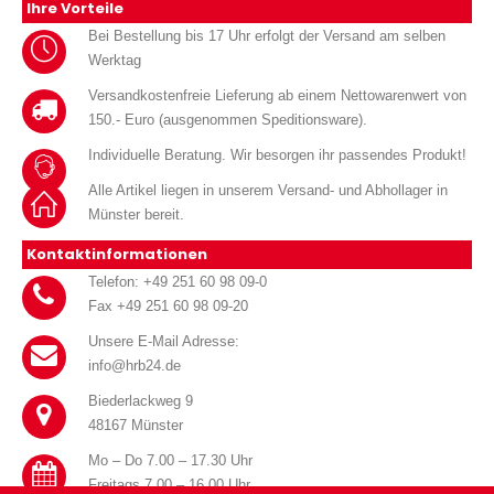
Ihre Vorteile
Bei Bestellung bis 17 Uhr erfolgt der Versand am selben
Werktag
Versandkostenfreie Lieferung ab einem Nettowarenwert von
150.- Euro (ausgenommen Speditionsware).
Individuelle Beratung. Wir besorgen ihr passendes Produkt!
Alle Artikel liegen in unserem Versand- und Abhollager in
Münster bereit.
Kontaktinformationen
Telefon: +49 251 60 98 09-0
Fax +49 251 60 98 09-20
Unsere E-Mail Adresse:
info@hrb24.de
Biederlackweg 9
48167 Münster
Mo – Do 7.00 – 17.30 Uhr
Freitags 7.00 – 16.00 Uhr