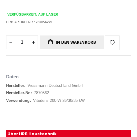
VERFÜGBARKEIT: AUF LAGER
HRB-ARTIKELNR.:
7870562VI
IN DEN WARENKORB
Daten
Daten
Viessmann Deutschland GmbH
7870562
Vitodens 200-W 26/30/35 kW
Über HRB Haustechnik