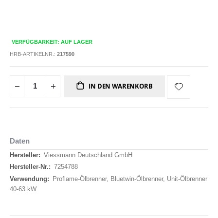
VERFÜGBARKEIT: AUF LAGER
HRB-ARTIKELNR.:
217590
IN DEN WARENKORB
Daten
Daten
Viessmann Deutschland GmbH
7254788
Proflame-Ölbrenner, Bluetwin-Ölbrenner, Unit-Ölbrenner
40-63 kW