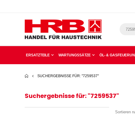
ERSATZTEILE
WARTUNGSSÄTZE
ÖL- & GASFEUERU
SUCHERGEBNISSE FÜR: "7259537"
Suchergebnisse für: "7259537"
Sortieren n