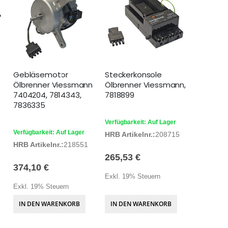
Gebläsemotor
Steckerkonsole
Ölbrenner Viessmann
Ölbrenner Viessmann,
7404204, 7814343,
7818899
7836335
Verfügbarkeit: Auf Lager
Verfügbarkeit: Auf Lager
HRB Artikelnr.:
208715
HRB Artikelnr.:
218551
265,53 €
374,10 €
Exkl. 19% Steuern
Exkl. 19% Steuern
IN DEN WARENKORB
IN DEN WARENKORB