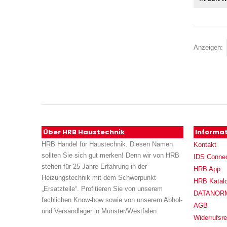
Anzeigen
Über HRB Haustechnik
Informa
HRB Handel für Haustechnik. Diesen Namen
Kontakt
sollten Sie sich gut merken! Denn wir von HRB
IDS Conne
stehen für 25 Jahre Erfahrung in der
HRB App
Heizungstechnik mit dem Schwerpunkt
HRB Katal
„Ersatzteile“. Profitieren Sie von unserem
DATANORM (
fachlichen Know-how sowie von unserem Abhol-
AGB
und Versandlager in Münster/Westfalen.
Widerrufsre