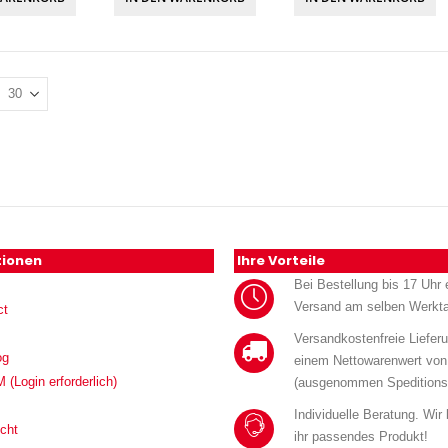
tionen
Ihre Vorteile
Bei Bestellung bis 17 Uhr e
Versand am selben Werkt
ct
Versandkostenfreie Liefer
og
einem Nettowarenwert von
Login erforderlich)
(ausgenommen Speditions
Individuelle Beratung. Wir
cht
ihr passendes Produkt!