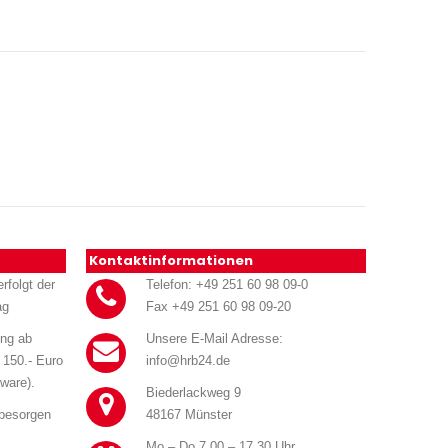
Kontaktinformationen
rfolgt der
Telefon: +49 251 60 98 09-0
ag
Fax +49 251 60 98 09-20
ung ab
Unsere E-Mail Adresse:
 150.- Euro
info@hrb24.de
ware).
Biederlackweg 9
 besorgen
48167 Münster
Mo – Do 7.00 – 17.30 Uhr