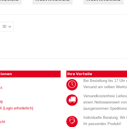
tionen
Ihre Vorteile
Bei Bestellung bis 17 Uhr e
Versand am selben Werkt
ct
Versandkostenfreie Liefer
og
einem Nettowarenwert von
Login erforderlich)
(ausgenommen Speditions
Individuelle Beratung. Wir
cht
ihr passendes Produkt!