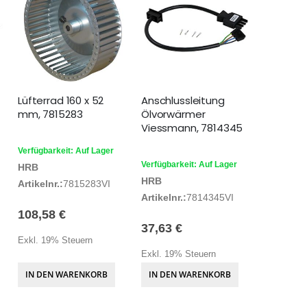
Lüfterrad 160 x 52
Anschlussleitung
mm, 7815283
Ölvorwärmer
Viessmann, 7814345
Verfügbarkeit: Auf Lager
Verfügbarkeit: Auf Lager
HRB
HRB
Artikelnr.:
7815283VI
Artikelnr.:
7814345VI
108,58 €
37,63 €
Exkl. 19% Steuern
Exkl. 19% Steuern
IN DEN WARENKORB
IN DEN WARENKORB