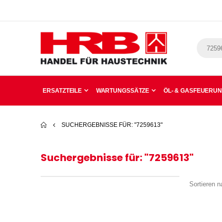
ERSATZTEILE
WARTUNGSSÄTZE
ÖL- & GASFEUERU
SUCHERGEBNISSE FÜR: "7259613"
Suchergebnisse für: "7259613"
Sortieren n