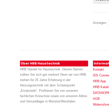
Anzeigen
Über HRB Haustechnik
Informa
HRB Handel für Haustechnik. Diesen Namen
Kontakt
sollten Sie sich gut merken! Denn wir von HRB
IDS Conne
stehen für 25 Jahre Erfahrung in der
HRB App
Heizungstechnik mit dem Schwerpunkt
HRB Katal
„Ersatzteile“. Profitieren Sie von unserem
DATANORM (
fachlichen Know-how sowie von unserem Abhol-
AGB
und Versandlager in Münster/Westfalen.
Widerrufsre