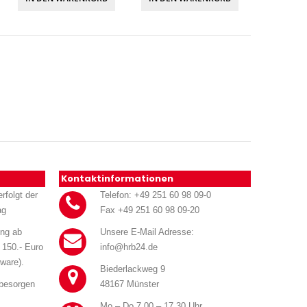
Kontaktinformationen
rfolgt der
Telefon: +49 251 60 98 09-0
ag
Fax +49 251 60 98 09-20
ung ab
Unsere E-Mail Adresse:
 150.- Euro
info@hrb24.de
ware).
Biederlackweg 9
 besorgen
48167 Münster
Mo – Do 7.00 – 17.30 Uhr