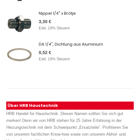
Nippel 1/4" x Brötje
3,30 €
Exkl. 19% Steuern
DA 1/4", Dichtung aus Aluminium
0,52 €
Exkl. 19% Steuern
Über HRB Haustechnik
HRB Handel für Haustechnik. Diesen Namen sollten Sie sich gut
merken! Denn wir von HRB stehen für 25 Jahre Erfahrung in der
Heizungstechnik mit dem Schwerpunkt „Ersatzteile“. Profitieren Sie
von unserem fachlichen Know-how sowie von unserem Abhol- und