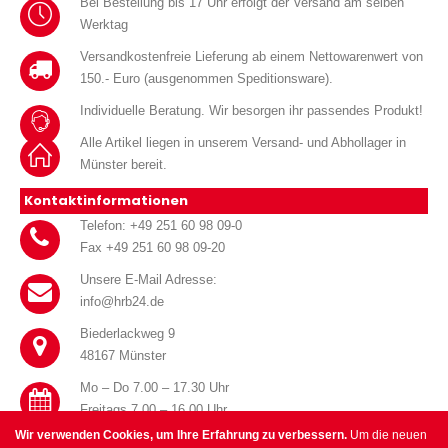
Bei Bestellung bis 17 Uhr erfolgt der Versand am selben
Werktag
Versandkostenfreie Lieferung ab einem Nettowarenwert von
150.- Euro (ausgenommen Speditionsware).
Individuelle Beratung. Wir besorgen ihr passendes Produkt!
Alle Artikel liegen in unserem Versand- und Abhollager in
Münster bereit.
Kontaktinformationen
Telefon: +49 251 60 98 09-0
Fax +49 251 60 98 09-20
Unsere E-Mail Adresse:
info@hrb24.de
Biederlackweg 9
48167 Münster
Mo – Do 7.00 – 17.30 Uhr
Freitags 7.00 – 16.00 Uhr
Wir verwenden Cookies, um Ihre Erfahrung zu verbessern.
Um die neuen