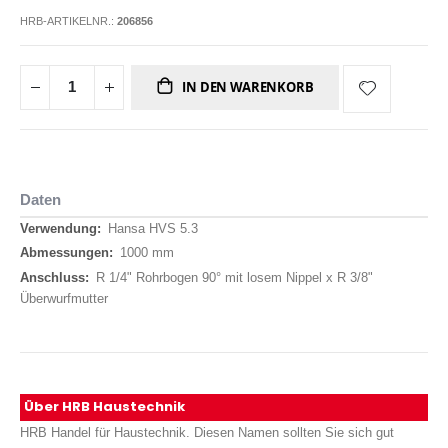
HRB-ARTIKELNR.:
206856
IN DEN WARENKORB
Daten
Daten
Hansa HVS 5.3
1000 mm
R 1/4" Rohrbogen 90° mit losem Nippel x R 3/8"
Überwurfmutter
Über HRB Haustechnik
HRB Handel für Haustechnik. Diesen Namen sollten Sie sich gut