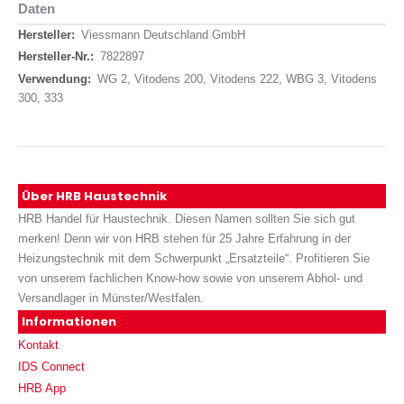
Daten
Daten
Viessmann Deutschland GmbH
7822897
WG 2, Vitodens 200, Vitodens 222, WBG 3, Vitodens
300, 333
Über HRB Haustechnik
HRB Handel für Haustechnik. Diesen Namen sollten Sie sich gut
merken! Denn wir von HRB stehen für 25 Jahre Erfahrung in der
Heizungstechnik mit dem Schwerpunkt „Ersatzteile“. Profitieren Sie
von unserem fachlichen Know-how sowie von unserem Abhol- und
Versandlager in Münster/Westfalen.
Informationen
Kontakt
IDS Connect
HRB App