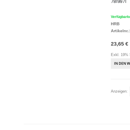
7819971
Verfügbarke
HRB
Artikelnr.:
23,65 €
Exkl. 19% 
IN DEN 
Anzeigen