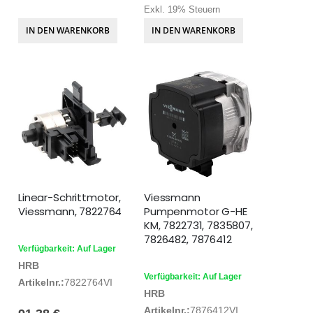
Exkl. 19% Steuern
IN DEN WARENKORB
IN DEN WARENKORB
Linear-Schrittmotor,
Viessmann
Viessmann, 7822764
Pumpenmotor G-HE
KM, 7822731, 7835807,
7826482, 7876412
Verfügbarkeit: Auf Lager
HRB
Verfügbarkeit: Auf Lager
Artikelnr.:
7822764VI
HRB
Artikelnr.:
7876412VI