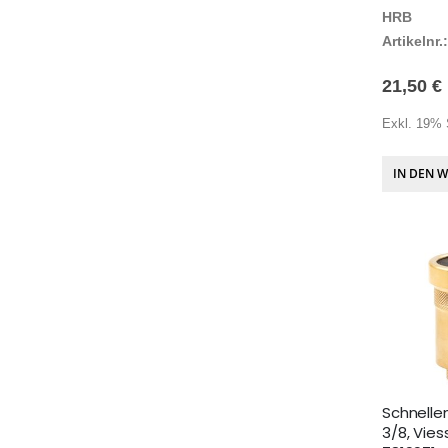
HRB
Artikelnr.:
21,50 €
Exkl. 19% 
IN DEN 
Schnellen
3/8, Vie