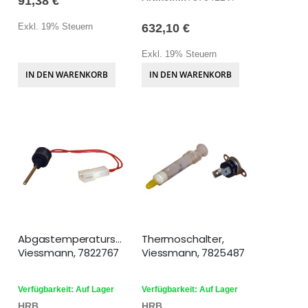
91,38 €
Exkl. 19% Steuern
632,10 €
Exkl. 19% Steuern
IN DEN WARENKORB
IN DEN WARENKORB
Abgastemperatursensor,
Thermoschalter,
Viessmann, 7822767
Viessmann, 7825487
Verfügbarkeit: Auf Lager
Verfügbarkeit: Auf Lager
HRB
HRB