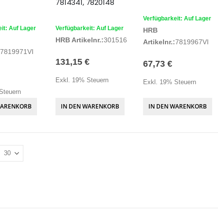
7814341, 7820148
Verfügbarkeit: Auf Lager
it: Auf Lager
Verfügbarkeit: Auf Lager
HRB
HRB Artikelnr.:
301516
Artikelnr.:
7819967VI
7819971VI
131,15 €
67,73 €
Exkl. 19% Steuern
Exkl. 19% Steuern
Steuern
WARENKORB
IN DEN WARENKORB
IN DEN WARENKORB