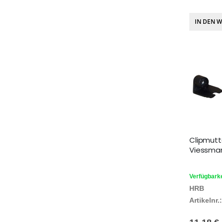
IN DEN 
Clipmutt
Viessma
Verfügbarke
HRB
Artikelnr.: