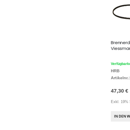
Brennerd
Viessman
Verfügbarke
HRB
Artikelnr.:
47,30 €
Exkl. 19% 
IN DEN 