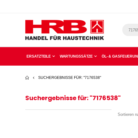
ERSATZTEILE
WARTUNGSSÄTZE
ÖL- & GASFEUERU
SUCHERGEBNISSE FÜR: "7176538"
Suchergebnisse für: "7176538"
Sortieren n