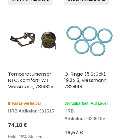
Temperatursensor
O-Ringe (5 Stück),
NTC, Komfort-WT
19,2 x 3, Viessmann,
Viessmann, 7819825
7828618
In Kürze verfügbar
Verfügbarkeit: Auf Lager
HRB Artikelnr.:
301515
HRB
Artikelnr.:
7828618VI
74,18 €
19,57 €
Exkl. 19% Steuern