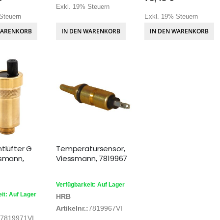
Exkl. 19% Steuern
Steuern
Exkl. 19% Steuern
WARENKORB
IN DEN WARENKORB
IN DEN WARENKORB
tlüfter G
Temperatursensor,
ssmann,
Viessmann, 7819967
Verfügbarkeit: Auf Lager
it: Auf Lager
HRB
Artikelnr.:
7819967VI
7819971VI