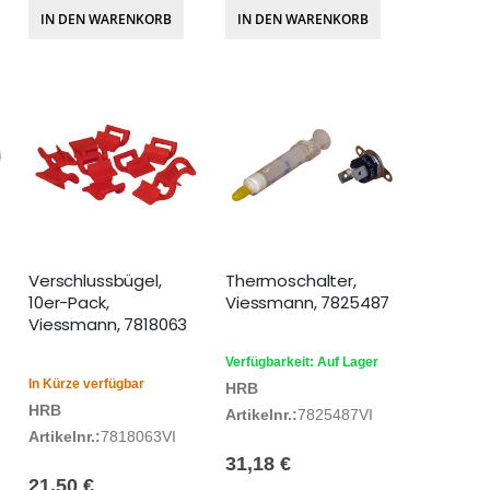
IN DEN WARENKORB
IN DEN WARENKORB
Verschlussbügel,
Thermoschalter,
10er-Pack,
Viessmann, 7825487
Viessmann, 7818063
Verfügbarkeit: Auf Lager
In Kürze verfügbar
HRB
HRB
Artikelnr.:
7825487VI
Artikelnr.:
7818063VI
31,18 €
21,50 €