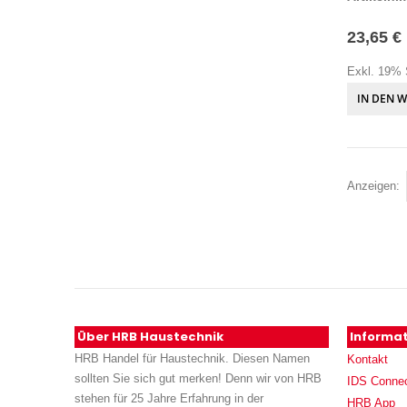
23,65 €
Exkl. 19% 
IN DEN 
Anzeigen
Über HRB Haustechnik
Informa
HRB Handel für Haustechnik. Diesen Namen
Kontakt
sollten Sie sich gut merken! Denn wir von HRB
IDS Conne
stehen für 25 Jahre Erfahrung in der
HRB App