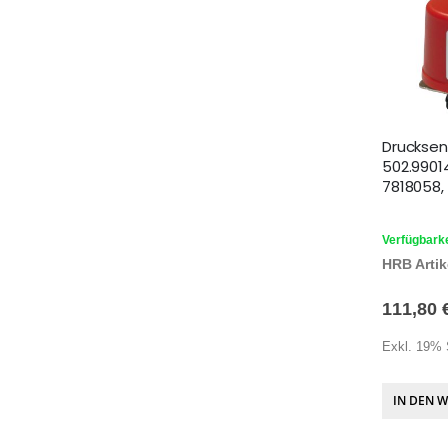
Drucksen
502.9901
7818058,
Verfügbarke
HRB Artike
111,80 
Exkl. 19% 
IN DEN 