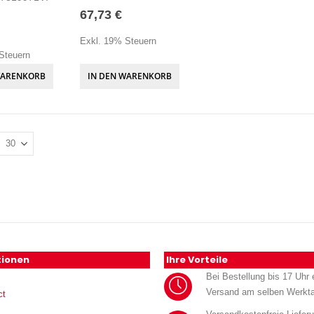
67,73 €
Exkl. 19% Steuern
Steuern
WARENKORB
IN DEN WARENKORB
tionen
Ihre Vorteile
Bei Bestellung bis 17 Uhr e
Versand am selben Werkt
ct