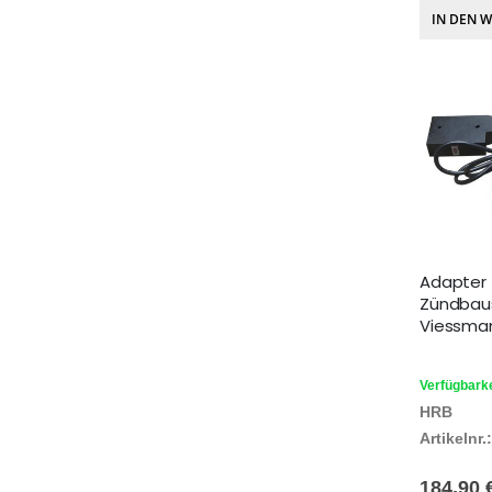
IN DEN 
Adapter
Zündbaus
Viessman
Verfügbarke
HRB
Artikelnr.:
184,90 