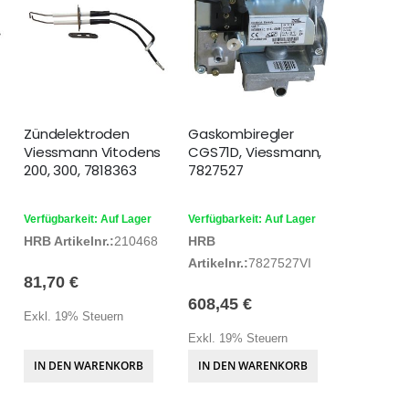
Zündelektroden
Gaskombiregler
Viessmann Vitodens
CGS71D, Viessmann,
200, 300, 7818363
7827527
Verfügbarkeit: Auf Lager
Verfügbarkeit: Auf Lager
HRB Artikelnr.:
210468
HRB
Artikelnr.:
7827527VI
81,70 €
608,45 €
Exkl. 19% Steuern
Exkl. 19% Steuern
IN DEN WARENKORB
IN DEN WARENKORB