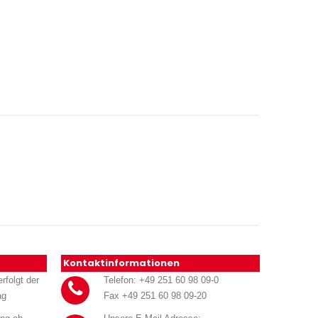
Kontaktinformationen
rfolgt der
Telefon: +49 251 60 98 09-0
ag
Fax +49 251 60 98 09-20