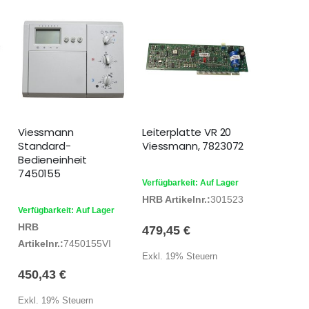
Viessmann
Leiterplatte VR 20
Standard-
Viessmann, 7823072
Bedieneinheit
7450155
Verfügbarkeit: Auf Lager
HRB Artikelnr.:
301523
Verfügbarkeit: Auf Lager
HRB
479,45 €
Artikelnr.:
7450155VI
Exkl. 19% Steuern
450,43 €
Exkl. 19% Steuern