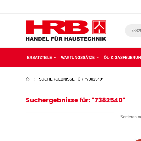
ERSATZTEILE
WARTUNGSSÄTZE
ÖL- & GASFEUERU
SUCHERGEBNISSE FÜR: "7382540"
Suchergebnisse für: "7382540"
Sortieren n