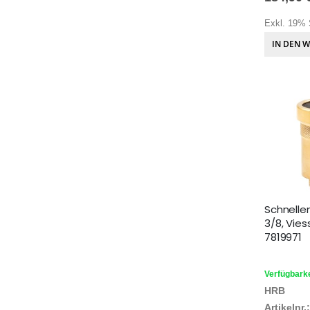
Exkl. 19% 
IN DEN 
Schnellen
3/8, Vie
7819971
Verfügbarke
HRB
Artikelnr.: