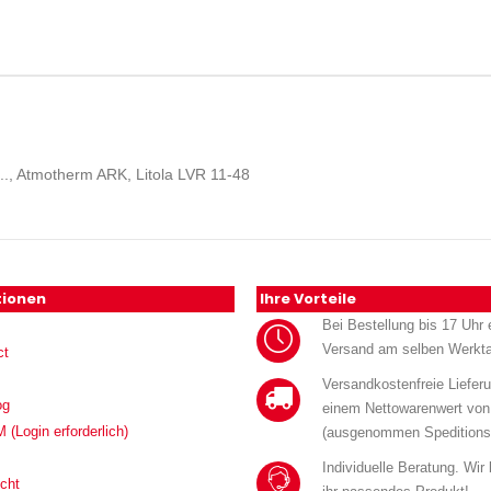
.., Atmotherm ARK, Litola LVR 11-48
tionen
Ihre Vorteile
Bei Bestellung bis 17 Uhr e
Versand am selben Werkt
ct
Versandkostenfreie Liefer
og
einem Nettowarenwert von
Login erforderlich)
(ausgenommen Speditions
Individuelle Beratung. Wir
cht