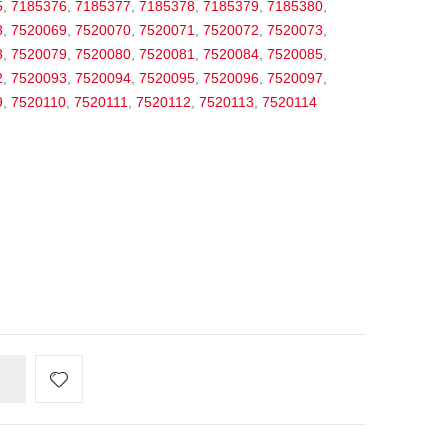
5
,
7185376
,
7185377
,
7185378
,
7185379
,
7185380
,
8
,
7520069
,
7520070
,
7520071
,
7520072
,
7520073
,
8
,
7520079
,
7520080
,
7520081
,
7520084
,
7520085
,
2
,
7520093
,
7520094
,
7520095
,
7520096
,
7520097
,
9
,
7520110
,
7520111
,
7520112
,
7520113
,
7520114