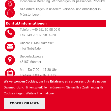
Individuelle Beratung. Wir besorgen ihr passendes Produkt!
Alle Artikel liegen in unserem Versand- und Abhollager in
Münster bereit.
Kontaktinformationen
Telefon: +49 251 60 98 09-0
Fax +49 251 60 98 09-20
Unsere E-Mail Adresse:
info@hrb24.de
Biederlackweg 9
48167 Münster
Mo – Do 7.00 – 17.30 Uhr
Freitags 7.00 – 16.00 Uhr
Wir verwenden Cookies, um Ihre Erfahrung zu verbessern.
Um die neuen
Datenschutzrichtlinien zu erfüllen, müssen wir Sie um Ihre Zustimmung für
Cookies fragen.
Weitere Informationen
© HRB Handel für Haustechnik GmbH 2025. All Rights Reserved.
COOKIES ZULASSEN