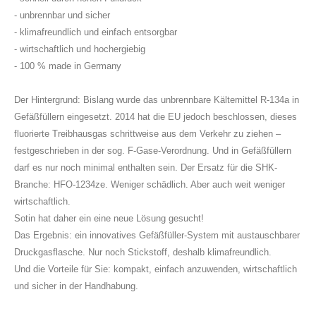
- unbrennbar und sicher
- klimafreundlich und einfach entsorgbar
- wirtschaftlich und hochergiebig
- 100 % made in Germany
Der Hintergrund: Bislang wurde das unbrennbare Kältemittel R-134a in
Gefäßfüllern eingesetzt. 2014 hat die EU jedoch beschlossen, dieses
fluorierte Treibhausgas schrittweise aus dem Verkehr zu ziehen –
festgeschrieben in der sog. F-Gase-Verordnung. Und in Gefäßfüllern
darf es nur noch minimal enthalten sein. Der Ersatz für die SHK-
Branche: HFO-1234ze. Weniger schädlich. Aber auch weit weniger
wirtschaftlich.
Sotin hat daher ein eine neue Lösung gesucht!
Das Ergebnis: ein innovatives Gefäßfüller-System mit austauschbarer
Druckgasflasche. Nur noch Stickstoff, deshalb klimafreundlich.
Und die Vorteile für Sie: kompakt, einfach anzuwenden, wirtschaftlich
und sicher in der Handhabung.