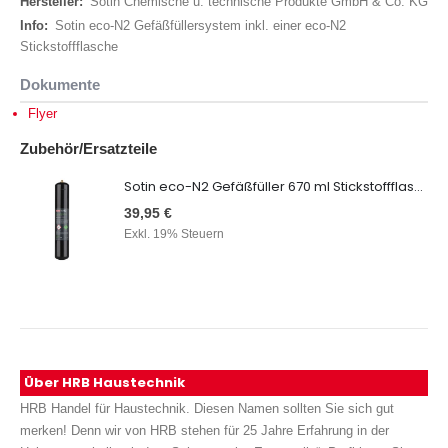
Daten
Sotin Chemische u. technische Produkte GmbH & Co. KG
Sotin eco-N2 Gefäßfüllersystem inkl. einer eco-N2
Stickstoffflasche
Dokumente
Flyer
Zubehör/Ersatzteile
Sotin eco-N2 Gefäßfüller 670 ml Stickstoffflasche
39,95 €
Exkl. 19% Steuern
Über HRB Haustechnik
HRB Handel für Haustechnik. Diesen Namen sollten Sie sich gut
merken! Denn wir von HRB stehen für 25 Jahre Erfahrung in der