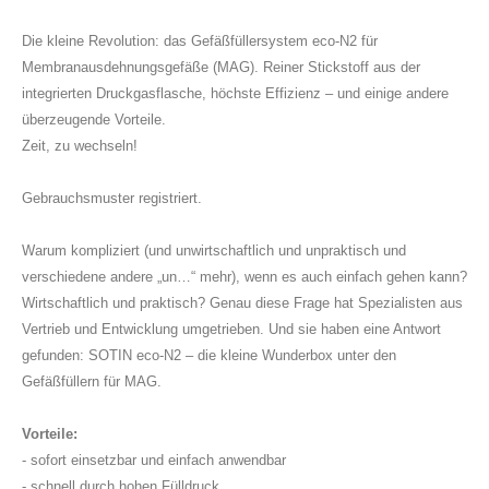
Die kleine Revolution: das Gefäßfüllersystem eco-N2 für
Membranausdehnungsgefäße (MAG). Reiner Stickstoff aus der
integrierten Druckgasflasche, höchste Effizienz – und einige andere
überzeugende Vorteile.
Zeit, zu wechseln!
Gebrauchsmuster registriert.
Warum kompliziert (und unwirtschaftlich und unpraktisch und
verschiedene andere „un…“ mehr), wenn es auch einfach gehen kann?
Wirtschaftlich und praktisch? Genau diese Frage hat Spezialisten aus
Vertrieb und Entwicklung umgetrieben. Und sie haben eine Antwort
gefunden: SOTIN eco-N2 – die kleine Wunderbox unter den
Gefäßfüllern für MAG.
Vorteile:
- sofort einsetzbar und einfach anwendbar
- schnell durch hohen Fülldruck