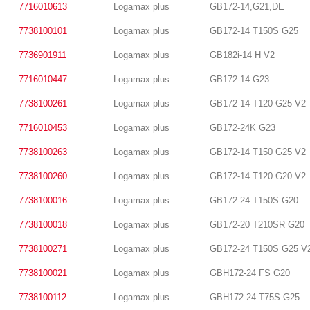
7716010613
Logamax plus
GB172-14,G21,DE
7738100101
Logamax plus
GB172-14 T150S G25
7736901911
Logamax plus
GB182i-14 H V2
7716010447
Logamax plus
GB172-14 G23
7738100261
Logamax plus
GB172-14 T120 G25 V2
7716010453
Logamax plus
GB172-24K G23
7738100263
Logamax plus
GB172-14 T150 G25 V2
7738100260
Logamax plus
GB172-14 T120 G20 V2
7738100016
Logamax plus
GB172-24 T150S G20
7738100018
Logamax plus
GB172-20 T210SR G20
7738100271
Logamax plus
GB172-24 T150S G25 V
7738100021
Logamax plus
GBH172-24 FS G20
7738100112
Logamax plus
GBH172-24 T75S G25