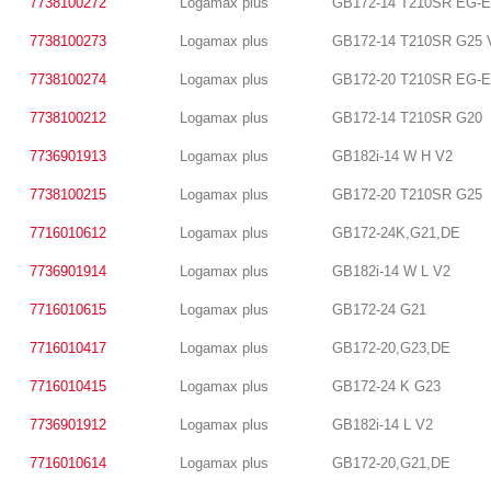
7738100272
Logamax plus
GB172-14 T210SR EG-E
7738100273
Logamax plus
GB172-14 T210SR G25 
7738100274
Logamax plus
GB172-20 T210SR EG-E
7738100212
Logamax plus
GB172-14 T210SR G20
7736901913
Logamax plus
GB182i-14 W H V2
7738100215
Logamax plus
GB172-20 T210SR G25
7716010612
Logamax plus
GB172-24K,G21,DE
7736901914
Logamax plus
GB182i-14 W L V2
7716010615
Logamax plus
GB172-24 G21
7716010417
Logamax plus
GB172-20,G23,DE
7716010415
Logamax plus
GB172-24 K G23
7736901912
Logamax plus
GB182i-14 L V2
7716010614
Logamax plus
GB172-20,G21,DE