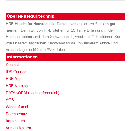
Über HRB Haustechnik
HRB Handel für Haustechnik. Diesen Namen sollten Sie sich gut
merken! Denn wir von HRB stehen für 25 Jahre Erfahrung in der
Heizungstechnik mit dem Schwerpunkt „Ersatzteile“. Profitieren Sie
von unserem fachlichen Know-how sowie von unserem Abhol- und
Versandlager in Münster/Westfalen.
Informationen
Kontakt
IDS Connect
HRB App
HRB Katalog
DATANORM (Login erforderlich)
AGB
Widerrufsrecht
Datenschutz
Impressum
Versandkosten