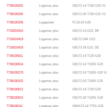
7738100262
Logamax plus
GB172-14 T150 G20 V2
7738100265
Logamax plus
GB172-20 T150 G25 V2
7738100335
Logapower
FC10-24 G20
7716010416
Logamax plus
GB172-14,G23, DE
7716010419
Logamax plus
GB172-24K G23
7716010418
Logamax plus
GB172-24,G23, DE
7738100011
Logamax plus
GB172-14 T120 G20
7738100014
Logamax plus
GB172-14 T150S G20
7738100270
Logamax plus
GB172-24 T150S G20 V
7738100102
Logamax plus
GB172-20 T100S G25
7738100012
Logamax plus
GB172-14 T150 G20
7738100015
Logamax plus
GB172-20 T100S G20
7738100111
Logamax plus
GBH172-14 T75S G25