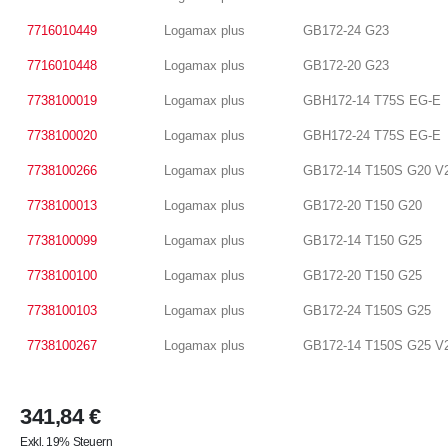
7716010449
Logamax plus
GB172-24 G23
7716010448
Logamax plus
GB172-20 G23
7738100019
Logamax plus
GBH172-14 T75S EG-E
7738100020
Logamax plus
GBH172-24 T75S EG-E
7738100266
Logamax plus
GB172-14 T150S G20 V
7738100013
Logamax plus
GB172-20 T150 G20
7738100099
Logamax plus
GB172-14 T150 G25
7738100100
Logamax plus
GB172-20 T150 G25
7738100103
Logamax plus
GB172-24 T150S G25
7738100267
Logamax plus
GB172-14 T150S G25 V
341,84 €
Exkl. 19% Steuern